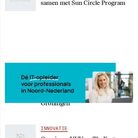
samen met Sun Circle Program
INNOVATIE
Meest futuristische
studielandschap van Nederland in
Groningen
INNOVATIE