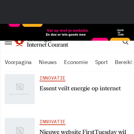
Voorpagina
Nieuws
Economie
Sport
Bereikb
INNOVATIE
Essent veilt energie op internet
INNOVATIE
Nieuwe website FirstTuesday wil