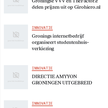
Groningse VVV en TheFactor.e
delen prijzen uit op Girohiero.nl
INNOVATIE
Gronings internetbedrijf
organiseert studentenhuis-
verkiezing
INNOVATIE
DIRECTIE AMYYON
GRONINGEN UITGEBREID
INNOVATIE