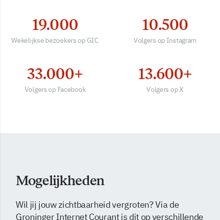
19.000
10.500
Wekelijkse bezoekers op GIC
Volgers op Instagram
33.000+
13.600+
Volgers op Facebook
Volgers op X
Mogelijkheden
Wil jij jouw zichtbaarheid vergroten? Via de
Groninger Internet Courant is dit op verschillende