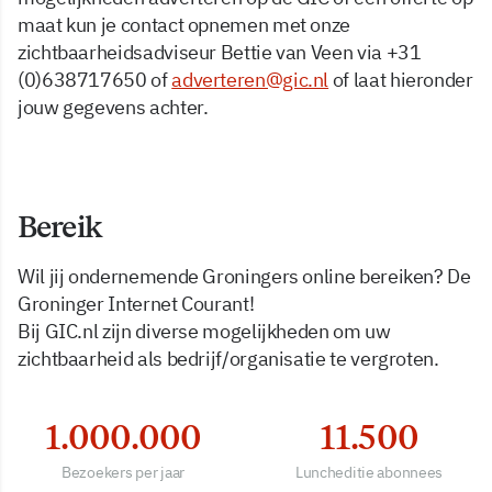
maat kun je contact opnemen met onze
zichtbaarheidsadviseur Bettie van Veen via +31
(0)638717650 of
adverteren@gic.nl
of laat hieronder
jouw gegevens achter.
Bereik
Wil jij ondernemende Groningers online bereiken? De
Groninger Internet Courant!
Bij GIC.nl zijn diverse mogelijkheden om uw
zichtbaarheid als bedrijf/organisatie te vergroten.
1.000.000
11.500
Bezoekers per jaar
Luncheditie abonnees