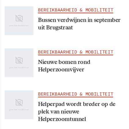
BEREIKBAARHEID & MOBILITEIT
Bussen verdwijnen in september
uit Brugstraat
BEREIKBAARHEID & MOBILITEIT
Nieuwe bomen rond
Helperzoomvijver
BEREIKBAARHEID & MOBILITEIT
Helperpad wordt breder op de
plek van nieuwe
Helperzoomtunnel