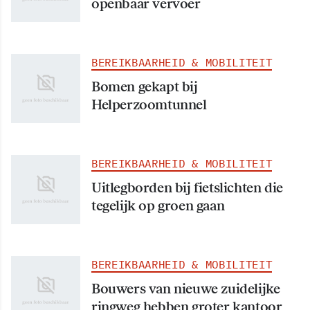
openbaar vervoer
BEREIKBAARHEID & MOBILITEIT
Bomen gekapt bij
Helperzoomtunnel
BEREIKBAARHEID & MOBILITEIT
Uitlegborden bij fietslichten die
tegelijk op groen gaan
BEREIKBAARHEID & MOBILITEIT
Bouwers van nieuwe zuidelijke
ringweg hebben groter kantoor