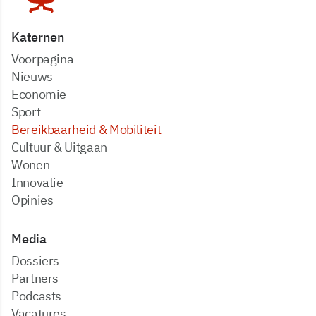
Katernen
Voorpagina
Nieuws
Economie
Sport
Bereikbaarheid & Mobiliteit
Cultuur & Uitgaan
Wonen
Innovatie
Opinies
Media
dossiers
partners
podcasts
vacatures