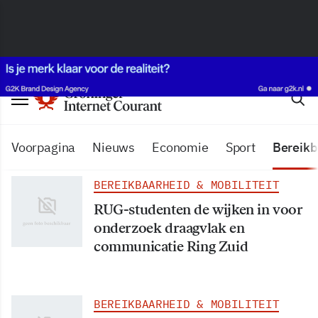
Voorpagina
Nieuws
Economie
Sport
Bereikb
BEREIKBAARHEID & MOBILITEIT
RUG-studenten de wijken in voor
onderzoek draagvlak en
communicatie Ring Zuid
BEREIKBAARHEID & MOBILITEIT