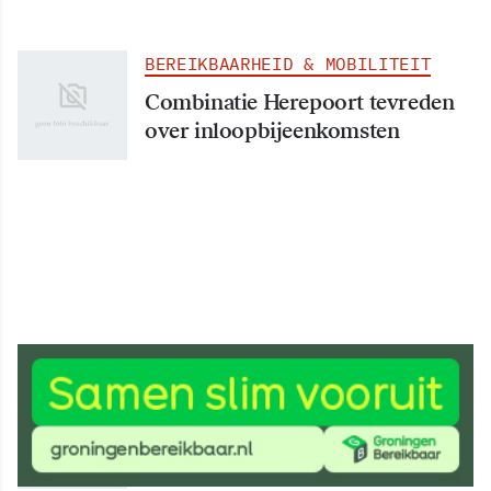
BEREIKBAARHEID & MOBILITEIT
Combinatie Herepoort tevreden
over inloopbijeenkomsten
BEREIKBAARHEID & MOBILITEIT
Ontwerpbesluit tijdelijke wegen
ter inzage