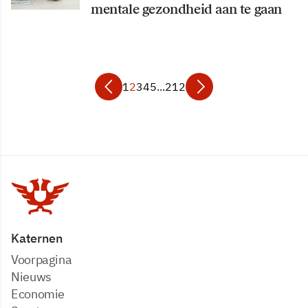
mentale gezondheid aan te gaan
1
2
3
4
5
...
212
Katernen
Voorpagina
Nieuws
Economie