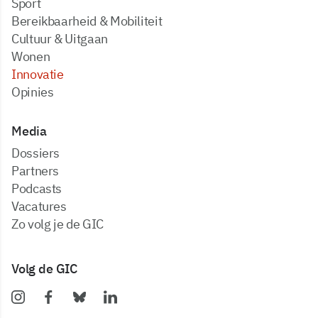
Sport
Bereikbaarheid & Mobiliteit
Cultuur & Uitgaan
Wonen
Innovatie
Opinies
Media
dossiers
partners
podcasts
vacatures
zo volg je de GIC
Volg de GIC