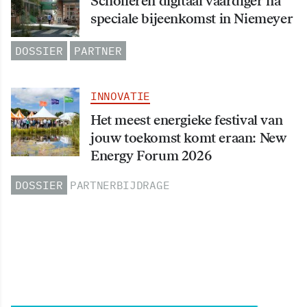
Scholieren digitaal vaardiger na
speciale bijeenkomst in Niemeyer
DOSSIER
PARTNER
INNOVATIE
Het meest energieke festival van
jouw toekomst komt eraan: New
Energy Forum 2026
DOSSIER
PARTNERBIJDRAGE