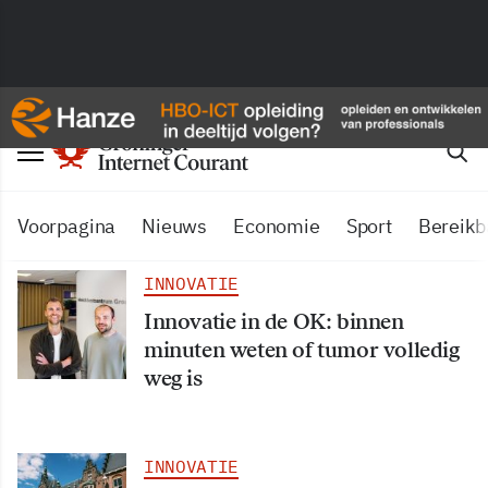
Voorpagina
Nieuws
Economie
Sport
Bereikb
INNOVATIE
Innovatie in de OK: binnen
minuten weten of tumor volledig
weg is
INNOVATIE