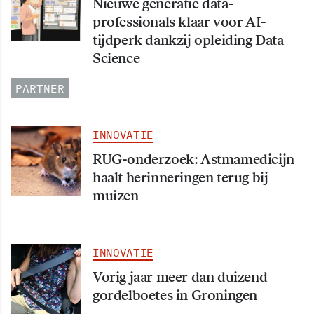
Nieuwe generatie data-
professionals klaar voor AI-
tijdperk dankzij opleiding Data
Science
PARTNER
INNOVATIE
RUG-onderzoek: Astmamedicijn
haalt herinneringen terug bij
muizen
INNOVATIE
Vorig jaar meer dan duizend
gordelboetes in Groningen