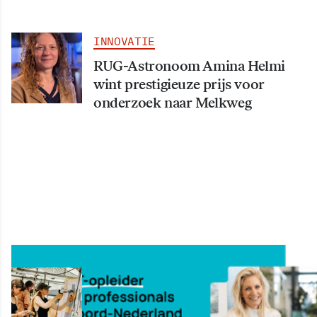
INNOVATIE
RUG-Astronoom Amina Helmi
wint prestigieuze prijs voor
onderzoek naar Melkweg
INNOVATIE
Maakfestival in Forum vol