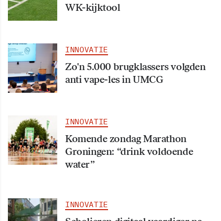
WK-kijktool
INNOVATIE
Zo'n 5.000 brugklassers volgden
anti vape-les in UMCG
INNOVATIE
Komende zondag Marathon
Groningen: “drink voldoende
water”
INNOVATIE