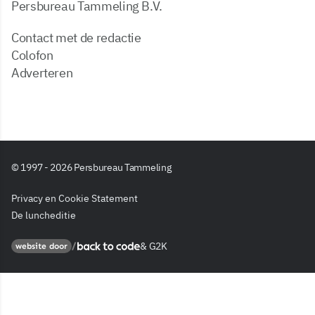
Persbureau Tammeling B.V.
Contact met de redactie
Colofon
Adverteren
© 1997 - 2026 Persbureau Tammeling
Privacy en Cookie Statement
De luncheditie
&
G2K
Back to code
website door