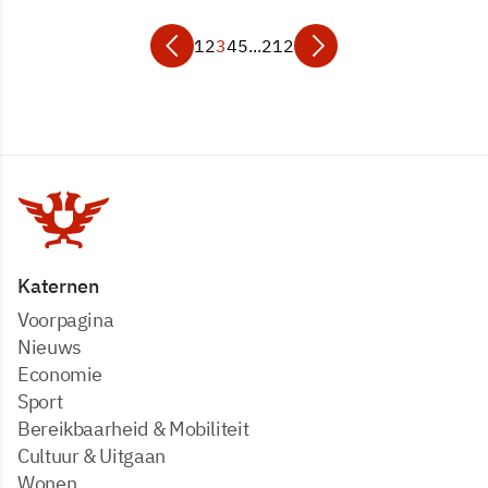
1
2
3
4
5
...
212
Katernen
Voorpagina
Nieuws
Economie
Sport
Bereikbaarheid & Mobiliteit
Cultuur & Uitgaan
Wonen