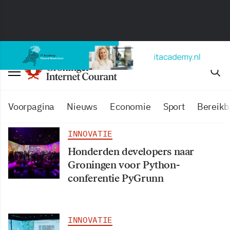
Voorpagina
Nieuws
Economie
Sport
Bereikb
INNOVATIE
Honderden developers naar
Groningen voor Python-
conferentie PyGrunn
INNOVATIE