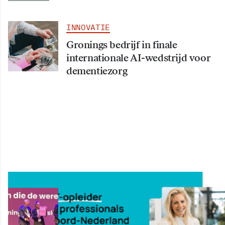
INNOVATIE
Gronings bedrijf in finale
internationale AI-wedstrijd voor
dementiezorg
INNOVATIE
Ben Feringa ontvangt nieuw boek
over belangrijke noordelijke