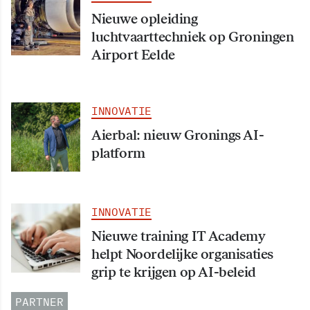
Nieuwe opleiding
luchtvaarttechniek op Groningen
Airport Eelde
INNOVATIE
Aierbal: nieuw Gronings AI-
platform
INNOVATIE
Nieuwe training IT Academy
helpt Noordelijke organisaties
grip te krijgen op AI-beleid
PARTNER