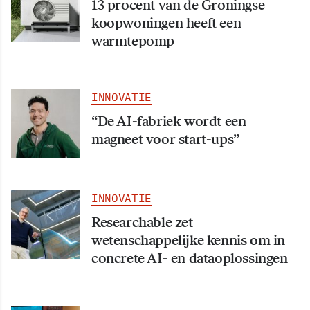
13 procent van de Groningse
koopwoningen heeft een
warmtepomp
INNOVATIE
“De AI-fabriek wordt een
magneet voor start-ups”
INNOVATIE
Researchable zet
wetenschappelijke kennis om in
concrete AI- en dataoplossingen