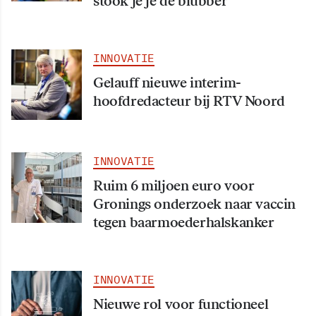
stook je je de blubber”
INNOVATIE
Gelauff nieuwe interim-
hoofdredacteur bij RTV Noord
INNOVATIE
Ruim 6 miljoen euro voor
Gronings onderzoek naar vaccin
tegen baarmoederhalskanker
INNOVATIE
Nieuwe rol voor functioneel