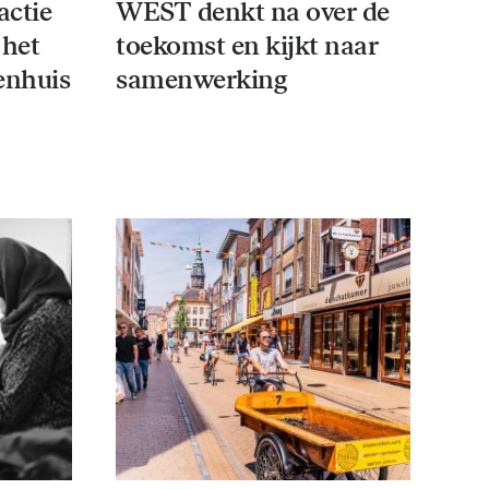
actie
WEST denkt na over de
 het
toekomst en kijkt naar
enhuis
samenwerking