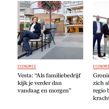
ECONOMIE
ECONOM
Vesta: “Als familiebedrijf
Groni
kijk je verder dan
zich a
vandaag en morgen”
regio 
krach