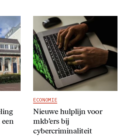
ECONOMIE
ling
Nieuwe hulplijn voor
 een
mkb’ers bij
cybercriminaliteit