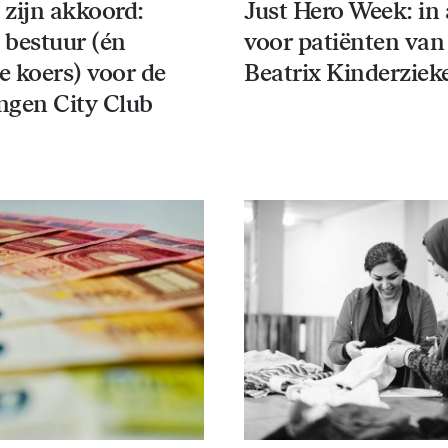
 zijn akkoord:
Just Hero Week: in 
 bestuur (én
voor patiënten van
e koers) voor de
Beatrix Kinderziek
ngen City Club