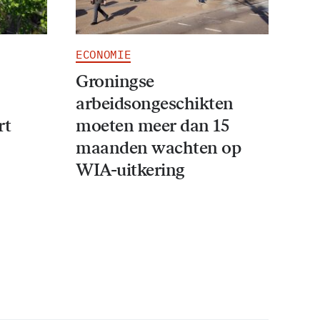
ECONOMIE
Groningse
arbeidsongeschikten
rt
moeten meer dan 15
maanden wachten op
WIA-uitkering