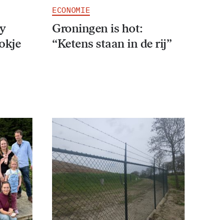
ECONOMIE
ey
Groningen is hot:
tokje
“Ketens staan in de rij”