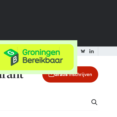
 redactie
Adverteren in de GIC
Gratis
inschrijven