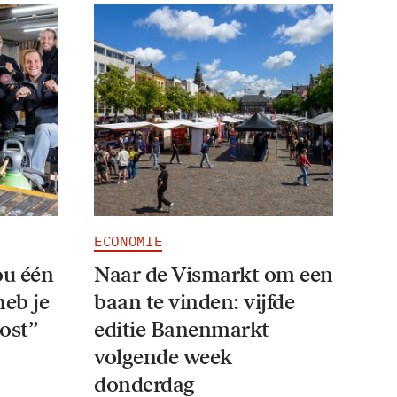
ECONOMIE
ou één
Naar de Vismarkt om een
heb je
baan te vinden: vijfde
ost”
editie Banenmarkt
volgende week
donderdag