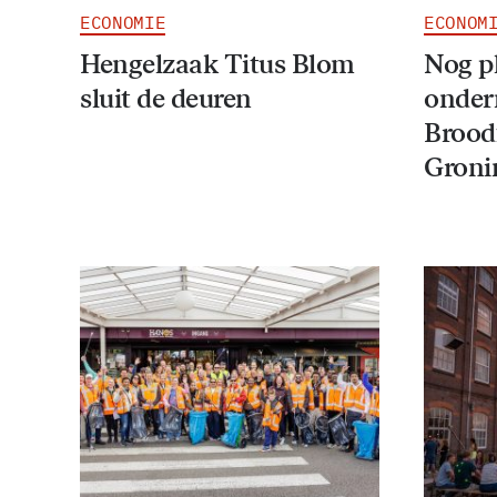
ECONOMIE
ECONOM
Hengelzaak Titus Blom
Nog p
sluit de deuren
onder
Brood
Groni