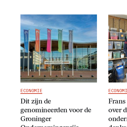
ECONOMIE
ECONOM
Dit zijn de
Frans
genomineerden voor de
over 
Groninger
onder