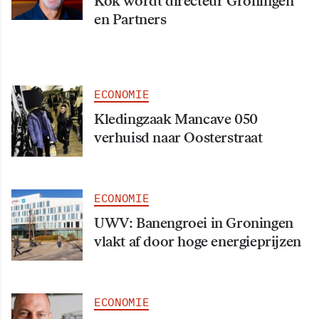
Kok wordt directeur Groningen
en Partners
ECONOMIE
Kledingzaak Mancave 050
verhuisd naar Oosterstraat
ECONOMIE
UWV: Banengroei in Groningen
vlakt af door hoge energieprijzen
ECONOMIE