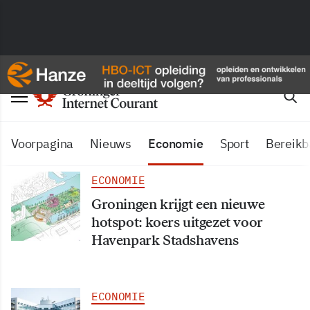
Voorpagina
Nieuws
Economie
Sport
Bereikb
ECONOMIE
Groningen krijgt een nieuwe
hotspot: koers uitgezet voor
Havenpark Stadshavens
ECONOMIE