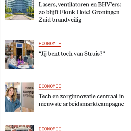
Lasers, ventilatoren en BHV’ers:
zo blijft Flonk Hotel Groningen
Zuid brandveilig
ECONOMIE
“Jij bent toch van Struis?”
ECONOMIE
Tech en zorginnovatie centraal in
nieuwste arbeidsmarktcampagne
ECONOMIE