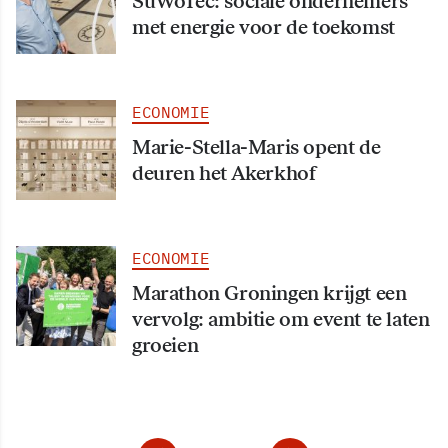
SuWoTec: sociale ondernemers
met energie voor de toekomst
ECONOMIE
Marie-Stella-Maris opent de
deuren het Akerkhof
ECONOMIE
Marathon Groningen krijgt een
vervolg: ambitie om event te laten
groeien