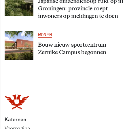
Japanse duizendknoop rukt op in
Groningen: provincie roept
inwoners op meldingen te doen
WONEN
Bouw nieuw sportcentrum
Zernike Campus begonnen
Katernen
Voorpagina