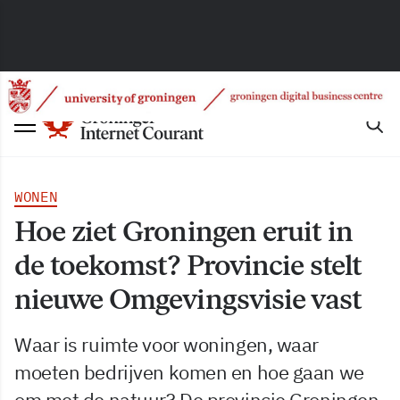
WONEN
Hoe ziet Groningen eruit in
de toekomst? Provincie stelt
nieuwe Omgevingsvisie vast
Waar is ruimte voor woningen, waar
moeten bedrijven komen en hoe gaan we
om met de natuur? De provincie Groningen