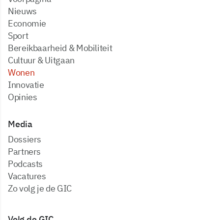
Nieuws
Economie
Sport
Bereikbaarheid & Mobiliteit
Cultuur & Uitgaan
Wonen
Innovatie
Opinies
Media
dossiers
partners
podcasts
vacatures
zo volg je de GIC
Volg de GIC