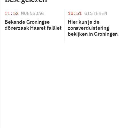
11:52
WOENSDAG
10:51
GISTEREN
Bekende Groningse
Hier kun je de
dönerzaak Hasret failliet
zonsverduistering
bekijken in Groningen