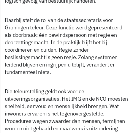
logisch gevolg van bestuurlijk handelen.
Daarbij stelt de rol van de staatssecretaris voor
Groningen teleur. Deze functie werd gepresenteerd
als doorbraak: één bewindspersoon met regie en
doorzettingsmacht. In de praktijk blijft het bij
coördineren en duiden. Regie zonder
beslissingsmacht is geen regie. Zolang systemen
leidend blijven en ingrijpen uitblijft, verandert er
fundamenteel niets.
Die teleurstelling geldt ook voor de
uitvoeringsorganisaties. Het IMG en de NCG moesten
snelheid, eenvoud en menselijkheid brengen. Wat
inwoners ervaren is het tegenovergestelde.
Procedures wegen zwaarder dan mensen, termijnen
worden niet gehaald en maatwerk is uitzondering.