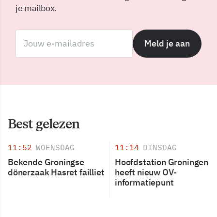
je mailbox.
Meld je aan
Best gelezen
11:52
WOENSDAG
11:14
DINSDAG
Bekende Groningse
Hoofdstation Groningen
dönerzaak Hasret failliet
heeft nieuw OV-
informatiepunt