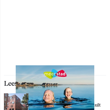
Lees ook deze artikelen
WONEN
Nieuw creatief centrum Tumult