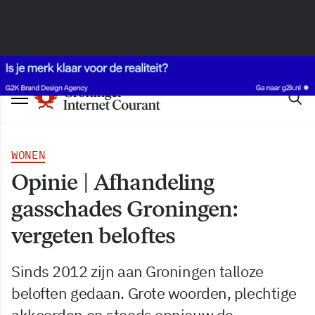
WONEN
Opinie | Afhandeling
gasschades Groningen:
vergeten beloftes
Sinds 2012 zijn aan Groningen talloze
beloften gedaan. Grote woorden, plechtige
akkoorden en steeds opnieuw de