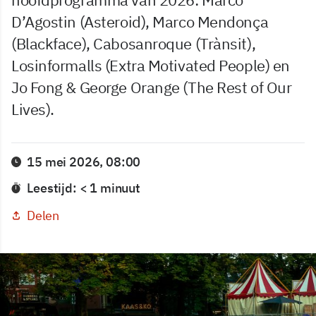
D’Agostin (Asteroid), Marco Mendonça
(Blackface), Cabosanroque (Trànsit),
Losinformalls (Extra Motivated People) en
Jo Fong & George Orange (The Rest of Our
Lives).
15 mei 2026, 08:00
Leestijd: < 1 minuut
Delen