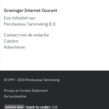
Groninger Internet Courant
Een initiatief van
Persbureau Tammeling B.V.
Contact met de redactie
Colofon
Adverteren
© 1997 - 2026 Persbureau Tammeling
Privacy en Cookie Statement
De luncheditie
&
G2K
Back to code
website door