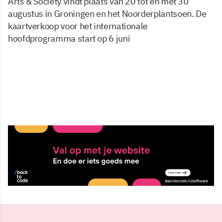
Arts & Society vindt plaats van 20 tot en met 30
augustus in Groningen en het Noorderplantsoen. De
kaartverkoop voor het internationale
hoofdprogramma start op 6 juni
15 mei 2026, 08:00
Delen