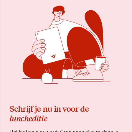
Schrijf je nu in voor de
luncheditie
Het laatste nieuws uit Groningen elke middag in