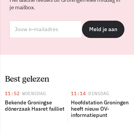
je mailbox.
Meld je aan
Best gelezen
11:52
WOENSDAG
11:14
DINSDAG
Bekende Groningse
Hoofdstation Groningen
dönerzaak Hasret failliet
heeft nieuw OV-
informatiepunt