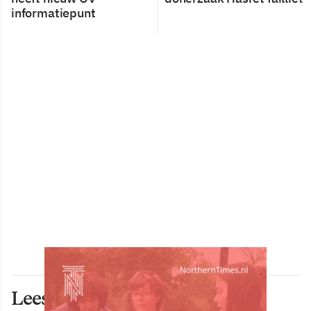
informatiepunt
Lees ook deze artikelen