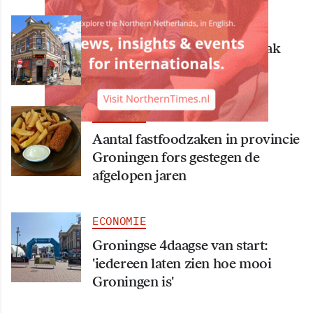
ECONOMIE
Bekende Groningse dönerzaak
Hasret failliet
ECONOMIE
Aantal fastfoodzaken in provincie
Groningen fors gestegen de
afgelopen jaren
ECONOMIE
Groningse 4daagse van start:
'iedereen laten zien hoe mooi
Groningen is'