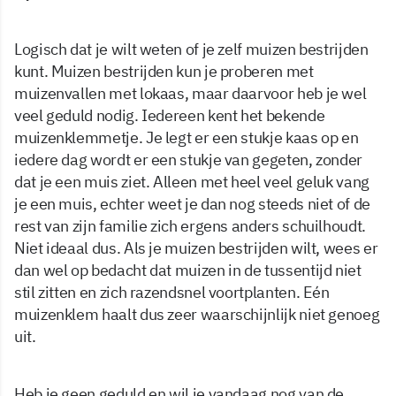
Logisch dat je wilt weten of je zelf muizen bestrijden
kunt. Muizen bestrijden kun je proberen met
muizenvallen met lokaas, maar daarvoor heb je wel
veel geduld nodig. Iedereen kent het bekende
muizenklemmetje. Je legt er een stukje kaas op en
iedere dag wordt er een stukje van gegeten, zonder
dat je een muis ziet. Alleen met heel veel geluk vang
je een muis, echter weet je dan nog steeds niet of de
rest van zijn familie zich ergens anders schuilhoudt.
Niet ideaal dus. Als je muizen bestrijden wilt, wees er
dan wel op bedacht dat muizen in de tussentijd niet
stil zitten en zich razendsnel voortplanten. Eén
muizenklem haalt dus zeer waarschijnlijk niet genoeg
uit.
Heb je geen geduld en wil je vandaag nog van de