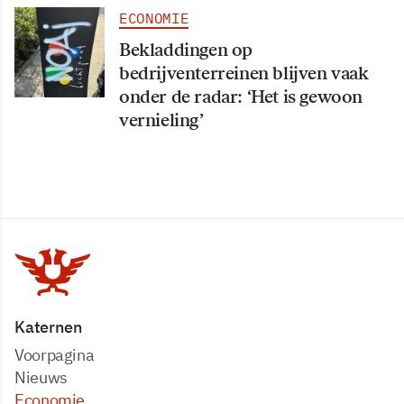
ECONOMIE
Bekladdingen op
bedrijventerreinen blijven vaak
onder de radar: ‘Het is gewoon
vernieling’
Katernen
Voorpagina
Nieuws
Economie