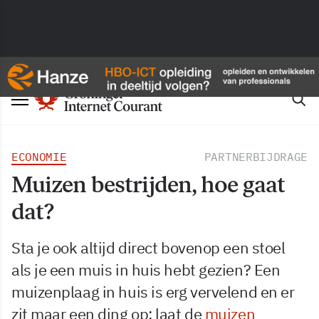
ECONOMIE
PARTNERBIJDRAGE
Muizen bestrijden, hoe gaat
dat?
Sta je ook altijd direct bovenop een stoel
als je een muis in huis hebt gezien? Een
muizenplaag in huis is erg vervelend en er
zit maar een ding op: laat de
muizen