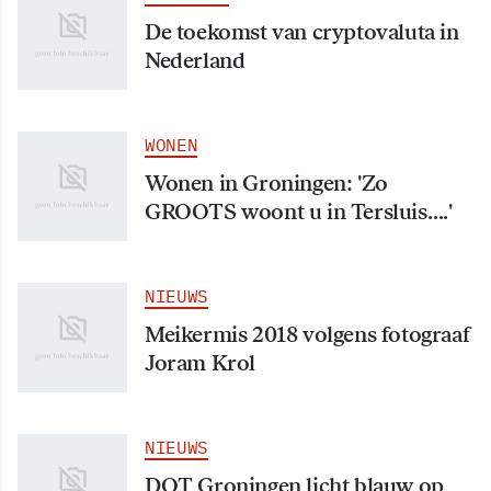
De toekomst van cryptovaluta in
Nederland
WONEN
Wonen in Groningen: 'Zo
GROOTS woont u in Tersluis….'
NIEUWS
Meikermis 2018 volgens fotograaf
Joram Krol
NIEUWS
DOT Groningen licht blauw op