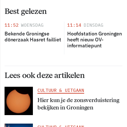
Best gelezen
11:52
WOENSDAG
11:14
DINSDAG
Bekende Groningse
Hoofdstation Groningen
dönerzaak Hasret failliet
heeft nieuw OV-
informatiepunt
Lees ook deze artikelen
CULTUUR & UITGAAN
Hier kun je de zonsverduistering
bekijken in Groningen
CULTUUR & UITGAAN