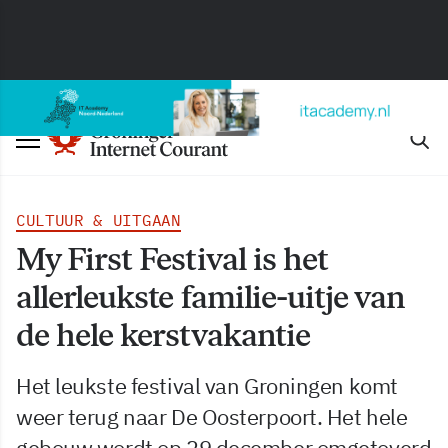
CULTUUR & UITGAAN
My First Festival is het
allerleukste familie-uitje van
de hele kerstvakantie
Het leukste festival van Groningen komt
weer terug naar De Oosterpoort. Het hele
gebouw wordt op 29 december omgetoverd