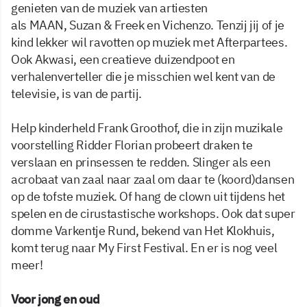
genieten van de muziek van artiesten
als MAAN, Suzan & Freek en Vichenzo. Tenzij jij of je
kind lekker wil ravotten op muziek met Afterpartees.
Ook Akwasi, een creatieve duizendpoot en
verhalenverteller die je misschien wel kent van de
televisie, is van de partij.
Help kinderheld Frank Groothof, die in zijn muzikale
voorstelling Ridder Florian probeert draken te
verslaan en prinsessen te redden. Slinger als een
acrobaat van zaal naar zaal om daar te (koord)dansen
op de tofste muziek. Of hang de clown uit tijdens het
spelen en de cirustastische workshops. Ook dat super
domme Varkentje Rund, bekend van Het Klokhuis,
komt terug naar My First Festival. En er is nog veel
meer!
Voor jong en oud