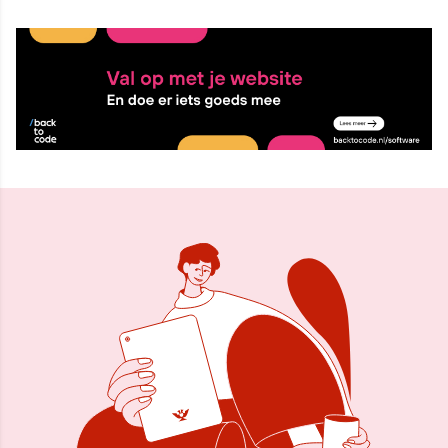
26 dec 2018, 10:14
Delen