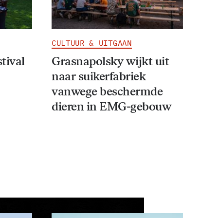
CULTUUR & UITGAAN
stival
Grasnapolsky wijkt uit
naar suikerfabriek
vanwege beschermde
dieren in EMG-gebouw