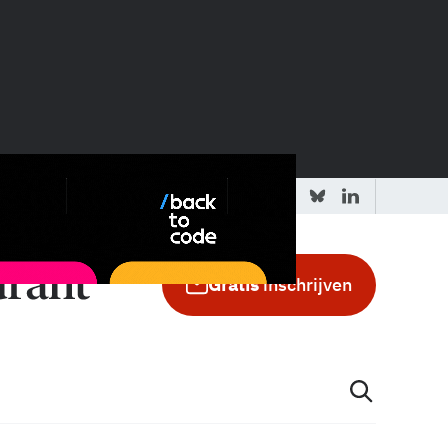
 redactie
Adverteren in de GIC
Gratis
inschrijven