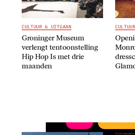
CULTUUR & UITGAAN
CULTUU
Groninger Museum
Openi
verlengt tentoonstelling
Monro
Hip Hop Is met drie
dress
maanden
Glam