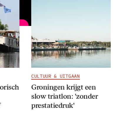
CULTUUR & UITGAAN
torisch
Groningen krijgt een
slow triatlon: 'zonder
f
prestatiedruk'