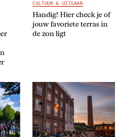
CULTUUR & UITGAAN
Handig! Hier check je of
jouw favoriete terras in
er
de zon ligt
en
er