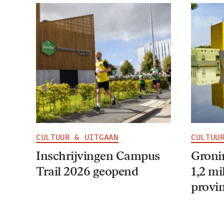
CULTUUR & UITGAAN
CULTUU
Inschrijvingen Campus
Groni
Trail 2026 geopend
1,2 mi
provi