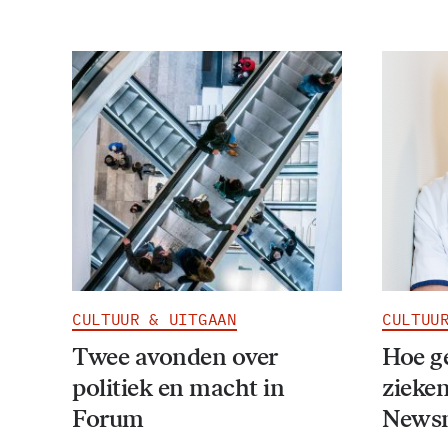
CULTUUR & UITGAAN
CULTUU
Twee avonden over
Hoe g
politiek en macht in
zieken
Forum
Newsn