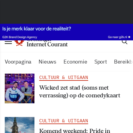
Voorpagina
Nieuws
Economie
Sport
Bereikb
CULTUUR & UITGAAN
Wicked zet stad (soms met
verrassing) op de comedykaart
CULTUUR & UITGAAN
Komend weekend: Pride in