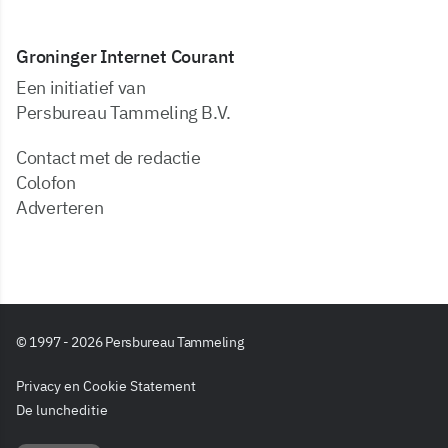
Groninger Internet Courant
Een initiatief van
Persbureau Tammeling B.V.
Contact met de redactie
Colofon
Adverteren
© 1997 - 2026 Persbureau Tammeling
Privacy en Cookie Statement
De luncheditie