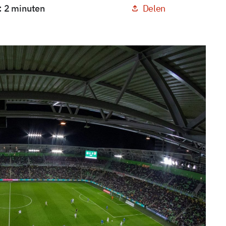
Delen
: 2 minuten