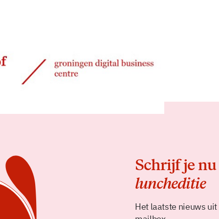
Delen
Schrijf je nu
luncheditie
Het laatste nieuws uit
mailbox.