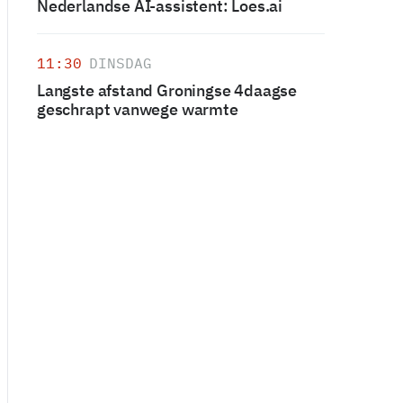
Nederlandse AI-assistent: Loes.ai
11:30
DINSDAG
Langste afstand Groningse 4daagse
geschrapt vanwege warmte