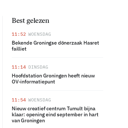
Best gelezen
11:52
WOENSDAG
Bekende Groningse dönerzaak Hasret
failliet
11:14
DINSDAG
Hoofdstation Groningen heeft nieuw
OV-informatiepunt
11:54
WOENSDAG
Nieuw creatief centrum Tumult bijna
klaar: opening eind september in hart
van Groningen