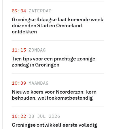
09:04
ZATERDAG
Groningse 4daagse laat komende week
duizenden Stad en Ommeland
ontdekken
11:15
ZONDAG
Tien tips voor een prachtige zonnige
zondag in Groningen
10:39
MAANDAG
Nieuwe koers voor Noorderzon: kern
behouden, wel toekomstbestendig
16:22
28 JUL 2026
Groningse ontwikkelt eerste volledig