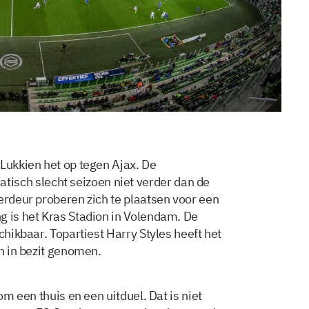
 Lukkien het op tegen Ajax. De
sch slecht seizoen niet verder dan de
erdeur proberen zich te plaatsen voor een
g is het Kras Stadion in Volendam. De
chikbaar. Topartiest Harry Styles heeft het
en in bezit genomen.
om een thuis en een uitduel. Dat is niet