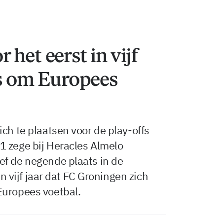
het eerst in vijf
fs om Europees
ch te plaatsen voor de play-offs
1 zege bij Heracles Almelo
ef de negende plaats in de
in vijf jaar dat FC Groningen zich
Europees voetbal.