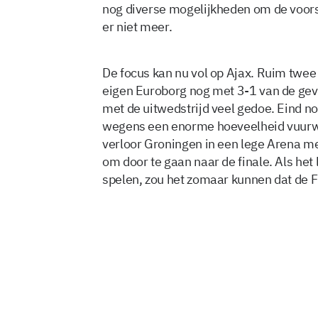
nog diverse mogelijkheden om de voor
er niet meer.
De focus kan nu vol op Ajax. Ruim twe
eigen Euroborg nog met 3-1 van de geva
met de uitwedstrijd veel gedoe. Eind n
wegens een enorme hoeveelheid vuurw
verloor Groningen in een lege Arena me
om door te gaan naar de finale. Als het
spelen, zou het zomaar kunnen dat de