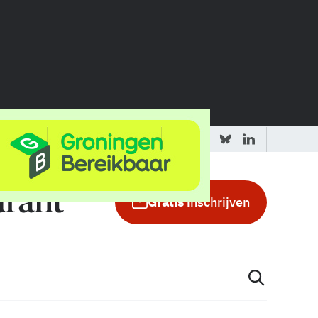
 redactie
Adverteren in de GIC
Gratis
inschrijven