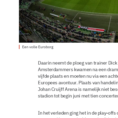
Een volle Euroborg
Daarin neemt de ploeg van trainer Dick
Amsterdammers kwamen na een dramati
vijfde plaats en moeten nu via een acht
Europees avontuur. Plaats van handelin
Johan Cruijff Arena is namelijk niet bes
stadion tot begin juni met tien concert
In het verleden ging het in de play-offs 