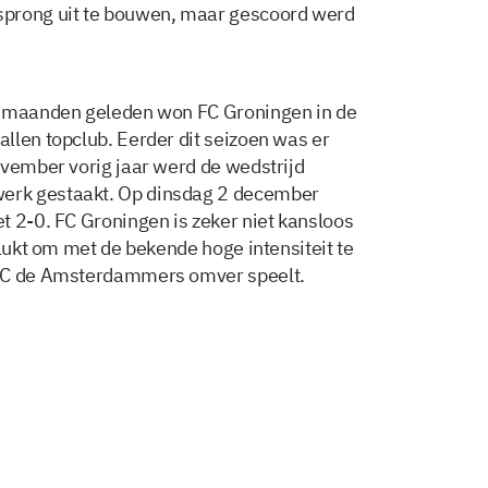
sprong uit te bouwen, maar gescoord werd
e maanden geleden won FC Groningen in de
llen topclub. Eerder dit seizoen was er
ovember vorig jaar werd de wedstrijd
erk gestaakt. Op dinsdag 2 december
t 2-0. FC Groningen is zeker niet kansloos
 lukt om met de bekende hoge intensiteit te
 FC de Amsterdammers omver speelt.