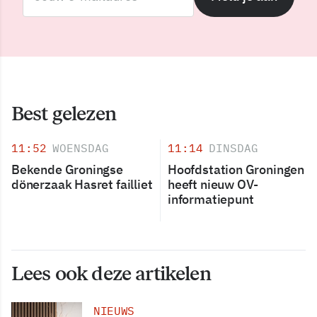
Best gelezen
11:52
WOENSDAG
11:14
DINSDAG
Bekende Groningse
Hoofdstation Groningen
dönerzaak Hasret failliet
heeft nieuw OV-
informatiepunt
Lees ook deze artikelen
NIEUWS