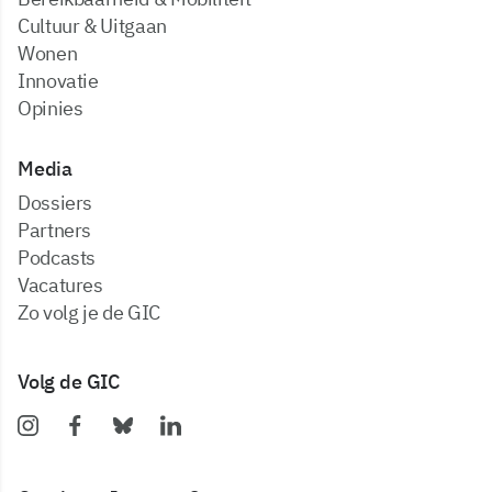
Cultuur & Uitgaan
Wonen
Innovatie
Opinies
Media
dossiers
partners
podcasts
vacatures
zo volg je de GIC
Volg de GIC