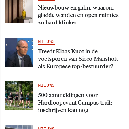
Nieuwbouw en galm: waarom
gladde wanden en open ruimtes
zo hard klinken
NIEUWS
Treedt Klaas Knot in de
voetsporen van Sicco Mansholt
als Europese top-bestuurder?
NIEUWS
500 aanmeldingen voor
Hardloopevent Campus trail;
inschrijven kan nog
NIEUWS