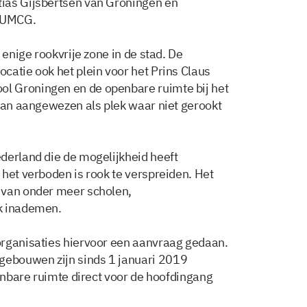
ias Gijsbertsen van Groningen en
t UMCG.
 enige rookvrije zone in de stad. De
catie ook het plein voor het Prins Claus
l Groningen en de openbare ruimte bij het
laan aangewezen als plek waar niet gerookt
derland die de mogelijkheid heeft
het verboden is rook te verspreiden. Het
 van onder meer scholen,
k inademen.
organisaties hiervoor een aanvraag gedaan.
ebouwen zijn sinds 1 januari 2019
penbare ruimte direct voor de hoofdingang