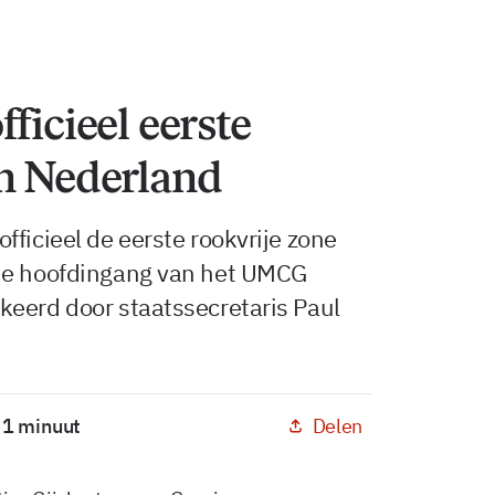
ficieel eerste
an Nederland
fficieel de eerste rookvrije zone
 de hoofdingang van het UMCG
keerd door staatssecretaris Paul
Delen
: 1 minuut