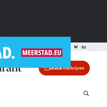
 redactie
Adverteren in de GIC
Gratis
inschrijven