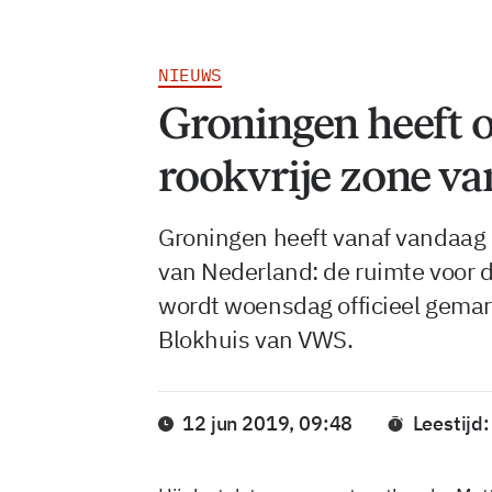
NIEUWS
Groningen heeft of
rookvrije zone v
Groningen heeft vanaf vandaag o
van Nederland: de ruimte voor
wordt woensdag officieel gemar
Blokhuis van VWS.
12 jun 2019, 09:48
Leestijd