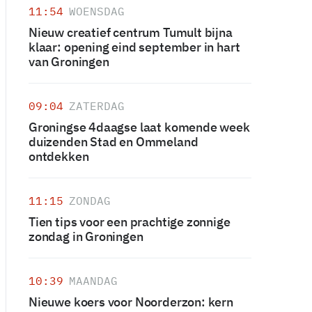
11:54
WOENSDAG
Nieuw creatief centrum Tumult bijna
klaar: opening eind september in hart
van Groningen
09:04
ZATERDAG
Groningse 4daagse laat komende week
duizenden Stad en Ommeland
ontdekken
11:15
ZONDAG
Tien tips voor een prachtige zonnige
zondag in Groningen
10:39
MAANDAG
Nieuwe koers voor Noorderzon: kern