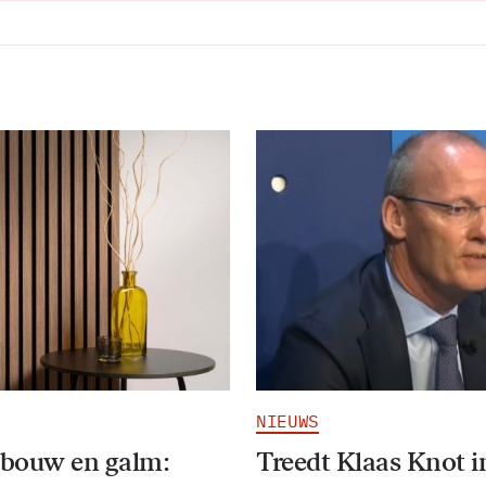
NIEUWS
bouw en galm:
Treedt Klaas Knot i