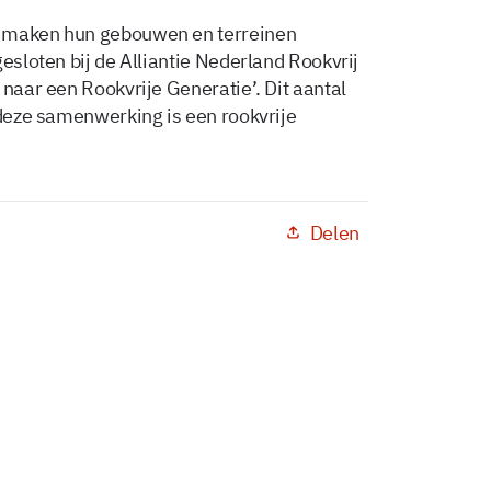
n maken hun gebouwen en terreinen
gesloten bij de Alliantie Nederland Rookvrij
 naar een Rookvrije Generatie’. Dit aantal
 deze samenwerking is een rookvrije
Delen