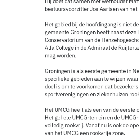
Hij doet dat samen met wethouder Matt
bestuursvoorzitter Jos Aartsen van he
Het gebied bij de hoofdingang is niet de
gemeente Groningen heeft naast deze lo
Conservatorium van de Hanzehogeschoo
Alfa College in de Admiraal de Ruijter
mag worden.
Groningen is als eerste gemeente in Ne
specifieke gebieden aan te wijzen waar 
doel is om te voorkomen dat bezoekers
sportverenigingen en ziekenhuizen roo
Het UMCG heeft als een van de eerste 
Het gehele UMCG-terrein en de UMCG-g
volledig rookvrij. Vanaf nu is ook de o
van het UMCG een rookvrije zone.