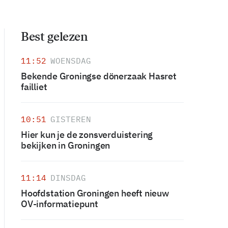
Best gelezen
11:52
WOENSDAG
Bekende Groningse dönerzaak Hasret
failliet
10:51
GISTEREN
Hier kun je de zonsverduistering
bekijken in Groningen
11:14
DINSDAG
Hoofdstation Groningen heeft nieuw
OV-informatiepunt