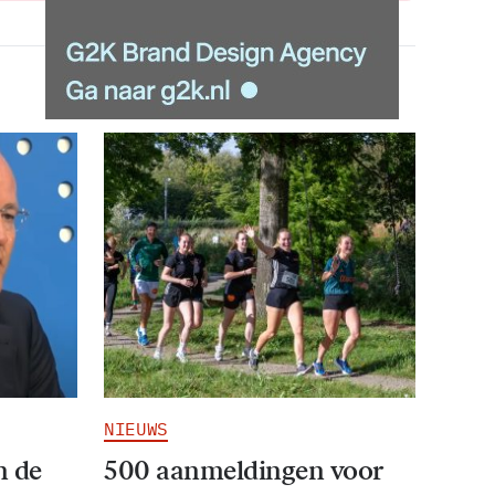
NIEUWS
n de
500 aanmeldingen voor