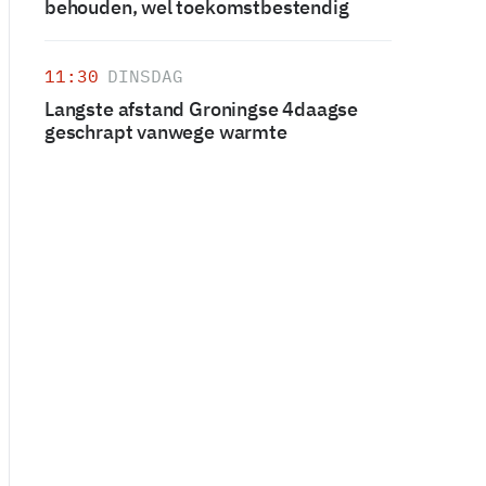
behouden, wel toekomstbestendig
11:30
DINSDAG
Langste afstand Groningse 4daagse
geschrapt vanwege warmte