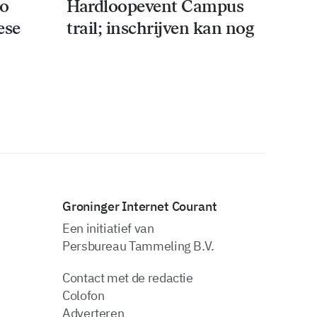
co
Hardloopevent Campus
ese
trail; inschrijven kan nog
Groninger Internet Courant
Een initiatief van
Persbureau Tammeling B.V.
Contact met de redactie
Colofon
Adverteren