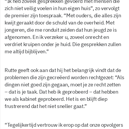
“Ik heb zoveel gesprekken gevoerd met mensen die
zich niet veilig voelen in hun eigen huis”, zo vervolgt
de premier zijn toespraak. “Met ouders, die alles zijn
kwijt geraakt door de schuld van de overheid. Met
jongeren, die me ronduit zeiden dat hun jeugd ze is
afgenomen. En ik verzeker u, zoveel onrecht en
verdriet kruipen onder je huid. Die gesprekken zullen
me altijd bijblijven.”
Rutte geeft ook aan dat hij het belangrijk vindt dat de
problemen die zijn gecreëerd worden rechtgezet: “Als
dingen niet goed zijn gegaan, moet je ze recht zetten
– dat is je taak. Dat heb ik geprobeerd – dat hebben
we als kabinet geprobeerd. Het is en blijft diep
frustrerend dat het niet sneller gaat.”
“Tegelijkertijd vertrouw ik erop op dat onze opvolgers