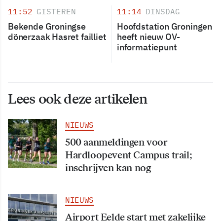
11:52
GISTEREN
11:14
DINSDAG
Bekende Groningse
Hoofdstation Groningen
dönerzaak Hasret failliet
heeft nieuw OV-
informatiepunt
Lees ook deze artikelen
NIEUWS
500 aanmeldingen voor
Hardloopevent Campus trail;
inschrijven kan nog
NIEUWS
Airport Eelde start met zakelijke