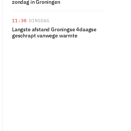
zondag in Groningen
11:30
DINSDAG
Langste afstand Groningse 4daagse
geschrapt vanwege warmte