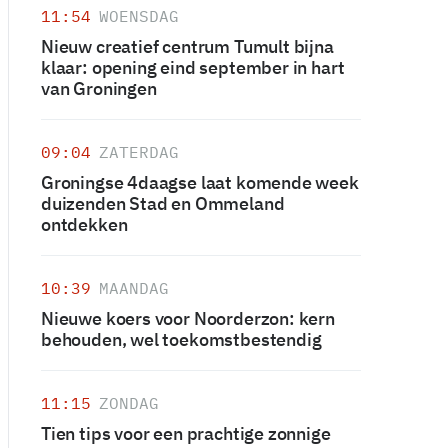
11:54
WOENSDAG
Nieuw creatief centrum Tumult bijna
klaar: opening eind september in hart
van Groningen
09:04
ZATERDAG
Groningse 4daagse laat komende week
duizenden Stad en Ommeland
ontdekken
10:39
MAANDAG
Nieuwe koers voor Noorderzon: kern
behouden, wel toekomstbestendig
11:15
ZONDAG
Tien tips voor een prachtige zonnige