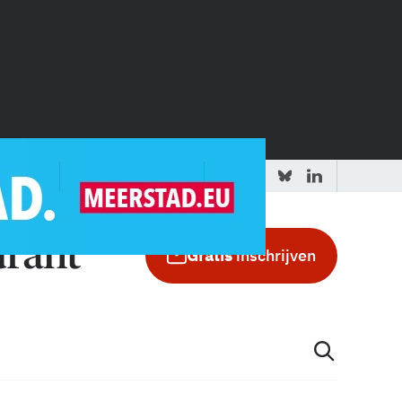
 redactie
Adverteren in de GIC
Gratis
inschrijven