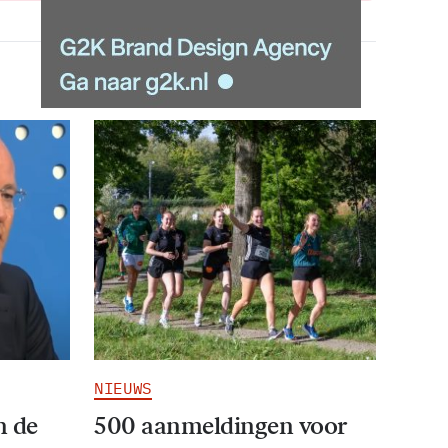
NIEUWS
n de
500 aanmeldingen voor