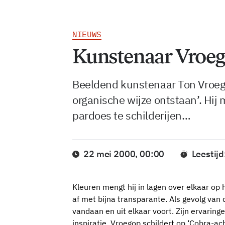
NIEUWS
Kunstenaar Vroeg
Beeldend kunstenaar Ton Vroegop
organische wijze ontstaan’. Hij
pardoes te schilderijen…
22 mei 2000, 00:00
Leestijd
Kleuren mengt hij in lagen over elkaar op
af met bijna transparante. Als gevolg van
vandaan en uit elkaar voort. Zijn ervari
inspiratie. Vroegop schildert op ‘Cobra-ach