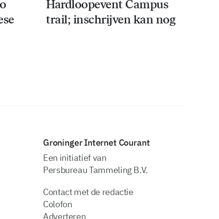
co
Hardloopevent Campus
ese
trail; inschrijven kan nog
Groninger Internet Courant
Een initiatief van
Persbureau Tammeling B.V.
Contact met de redactie
Colofon
Adverteren