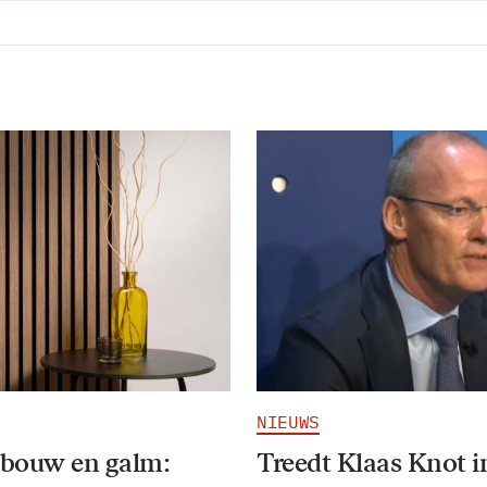
NIEUWS
bouw en galm:
Treedt Klaas Knot i