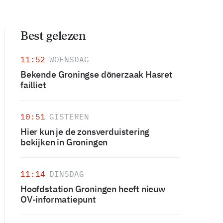
Best gelezen
11:52
WOENSDAG
Bekende Groningse dönerzaak Hasret
failliet
10:51
GISTEREN
Hier kun je de zonsverduistering
bekijken in Groningen
11:14
DINSDAG
Hoofdstation Groningen heeft nieuw
OV-informatiepunt