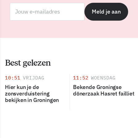
Meld je aan
Best gelezen
10:51
VRIJDAG
11:52
WOENSDAG
Hier kun je de
Bekende Groningse
zonsverduistering
dönerzaak Hasret failliet
bekijken in Groningen