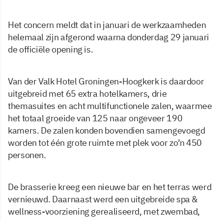
Het concern meldt dat in januari de werkzaamheden
helemaal zijn afgerond waarna donderdag 29 januari
de officiële opening is.
Van der Valk Hotel Groningen-Hoogkerk is daardoor
uitgebreid met 65 extra hotelkamers, drie
themasuites en acht multifunctionele zalen, waarmee
het totaal groeide van 125 naar ongeveer 190
kamers. De zalen konden bovendien samengevoegd
worden tot één grote ruimte met plek voor zo’n 450
personen.
De brasserie kreeg een nieuwe bar en het terras werd
vernieuwd. Daarnaast werd een uitgebreide spa &
wellness-voorziening gerealiseerd, met zwembad,