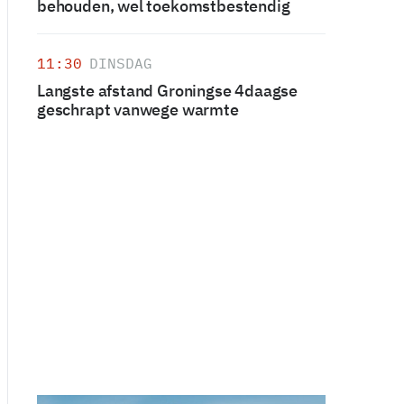
behouden, wel toekomstbestendig
11:30
DINSDAG
Langste afstand Groningse 4daagse
geschrapt vanwege warmte