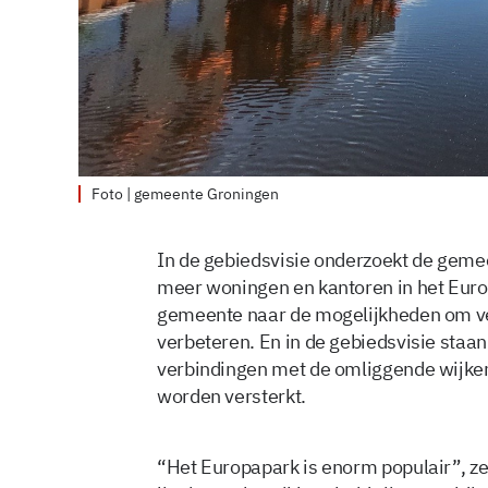
Foto | gemeente Groningen
In de gebiedsvisie onderzoekt de geme
meer woningen en kantoren in het Europ
gemeente naar de mogelijkheden om ver
verbeteren. En in de gebiedsvisie staa
verbindingen met de omliggende wijke
worden versterkt.
“Het Europapark is enorm populair”, z