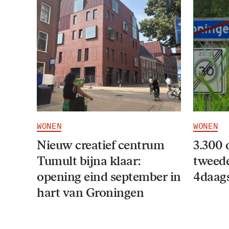
WONEN
WONEN
Nieuw creatief centrum
3.300 
Tumult bijna klaar:
tweede
opening eind september in
4daag
hart van Groningen