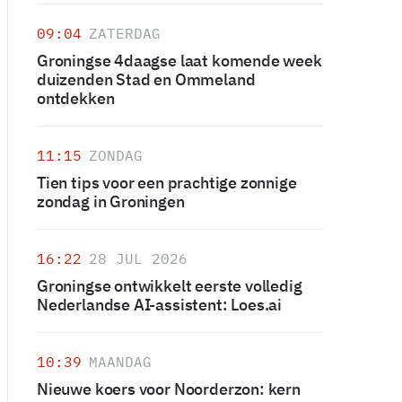
09:04
ZATERDAG
Groningse 4daagse laat komende week
duizenden Stad en Ommeland
ontdekken
11:15
ZONDAG
Tien tips voor een prachtige zonnige
zondag in Groningen
16:22
28 JUL 2026
Groningse ontwikkelt eerste volledig
Nederlandse AI-assistent: Loes.ai
10:39
MAANDAG
Nieuwe koers voor Noorderzon: kern