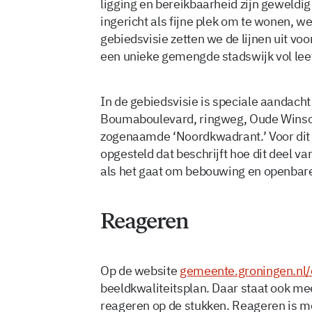
ligging en bereikbaarheid zijn geweldig
ingericht als fijne plek om te wonen, w
gebiedsvisie zetten we de lijnen uit v
een unieke gemengde stadswijk vol leef
In de gebiedsvisie is speciale aandacht
Boumaboulevard, ringweg, Oude Winsc
zogenaamde ‘Noordkwadrant.’ Voor dit g
opgesteld dat beschrijft hoe dit deel v
als het gaat om bebouwing en openbare
Reageren
Op de website
gemeente.groningen.nl
beeldkwaliteitsplan. Daar staat ook me
reageren op de stukken. Reageren is mo