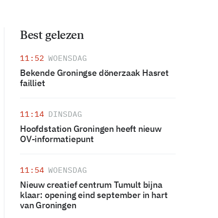
Best gelezen
11:52
WOENSDAG
Bekende Groningse dönerzaak Hasret
failliet
11:14
DINSDAG
Hoofdstation Groningen heeft nieuw
OV-informatiepunt
11:54
WOENSDAG
Nieuw creatief centrum Tumult bijna
klaar: opening eind september in hart
van Groningen