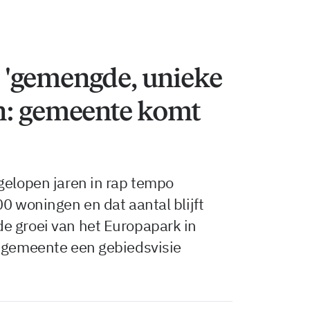
'gemengde, unieke
n: gemeente komt
gelopen jaren in rap tempo
0 woningen en dat aantal blijft
e groei van het Europapark in
e gemeente een gebiedsvisie