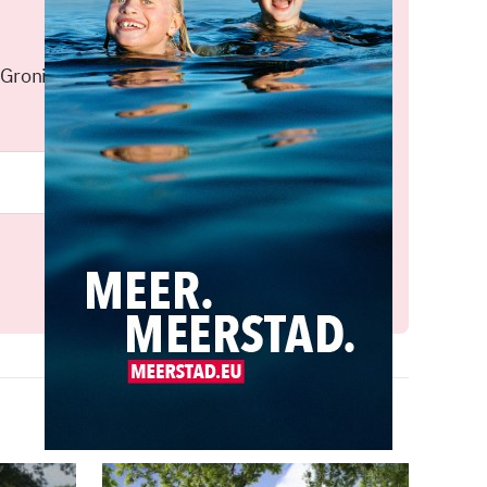
 Groningen elke middag in je
Meld je aan