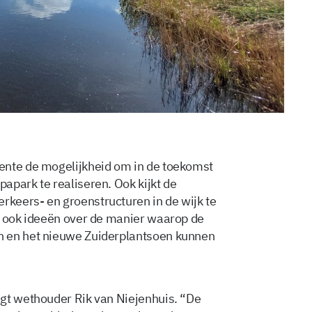
ente de mogelijkheid om in de toekomst
apark te realiseren. Ook kijkt de
keers- en groenstructuren in de wijk te
n ook ideeën over de manier waarop de
n en het nieuwe Zuiderplantsoen kunnen
egt wethouder Rik van Niejenhuis. “De