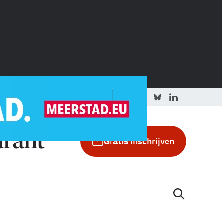
 redactie
Adverteren in de GIC
Gratis
inschrijven