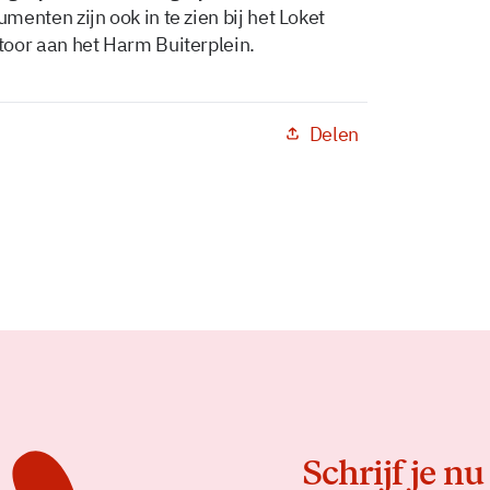
nten zijn ook in te zien bij het Loket
or aan het Harm Buiterplein.
Delen
Schrijf je nu