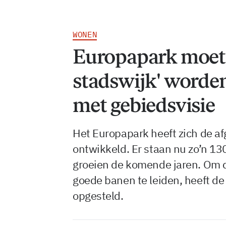
WONEN
Europapark moet 
stadswijk' worde
met gebiedsvisie
Het Europapark heeft zich de af
ontwikkeld. Er staan nu zo’n 130
groeien de komende jaren. Om d
goede banen te leiden, heeft d
opgesteld.