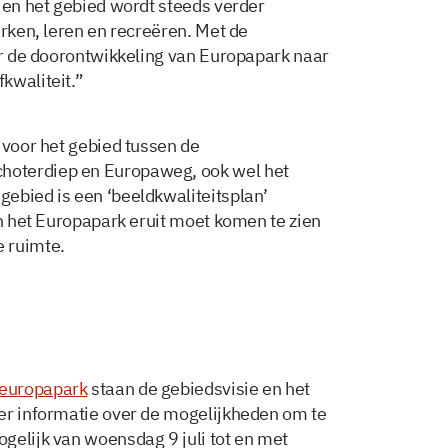
 en het gebied wordt steeds verder
erken, leren en recreëren. Met de
oor de doorontwikkeling van Europapark naar
kwaliteit.”
 voor het gebied tussen de
hoterdiep en Europaweg, ook wel het
ebied is een ‘beeldkwaliteitsplan’
an het Europapark eruit moet komen te zien
 ruimte.
/europapark
staan de gebiedsvisie en het
er informatie over de mogelijkheden om te
gelijk van woensdag 9 juli tot en met