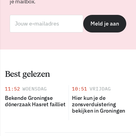
je mailbox.
Meld je aan
Best gelezen
11:52
WOENSDAG
10:51
VRIJDAG
Bekende Groningse
Hier kun je de
dönerzaak Hasret failliet
zonsverduistering
bekijken in Groningen