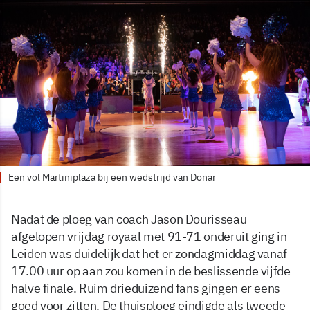
Een vol Martiniplaza bij een wedstrijd van Donar
Nadat de ploeg van coach Jason Dourisseau
afgelopen vrijdag royaal met 91-71 onderuit ging in
Leiden was duidelijk dat het er zondagmiddag vanaf
17.00 uur op aan zou komen in de beslissende vijfde
halve finale. Ruim drieduizend fans gingen er eens
goed voor zitten. De thuisploeg eindigde als tweede