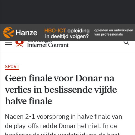
SPORT
Geen finale voor Donar na
verlies in beslissende vijfde
halve finale
Naeen 2-1 voorsprong in halve finale van
de play-offs redde Donar het niet. In de
beslissende vijfde wedstrijd van de best-