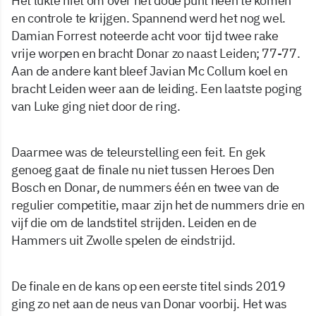
Het lukte niet om over het dode punt heen te komen
en controle te krijgen. Spannend werd het nog wel.
Damian Forrest noteerde acht voor tijd twee rake
vrije worpen en bracht Donar zo naast Leiden; 77-77.
Aan de andere kant bleef Javian Mc Collum koel en
bracht Leiden weer aan de leiding. Een laatste poging
van Luke ging niet door de ring.
Daarmee was de teleurstelling een feit. En gek
genoeg gaat de finale nu niet tussen Heroes Den
Bosch en Donar, de nummers één en twee van de
regulier competitie, maar zijn het de nummers drie en
vijf die om de landstitel strijden. Leiden en de
Hammers uit Zwolle spelen de eindstrijd.
De finale en de kans op een eerste titel sinds 2019
ging zo net aan de neus van Donar voorbij. Het was