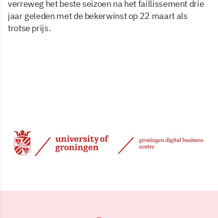
verreweg het beste seizoen na het faillissement drie
jaar geleden met de bekerwinst op 22 maart als
trotse prijs.
1 jun 2026, 08:46
Delen