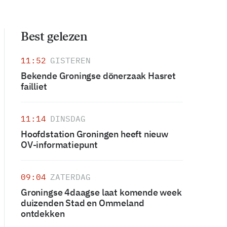
Best gelezen
11:52
GISTEREN
Bekende Groningse dönerzaak Hasret
failliet
11:14
DINSDAG
Hoofdstation Groningen heeft nieuw
OV-informatiepunt
09:04
ZATERDAG
Groningse 4daagse laat komende week
duizenden Stad en Ommeland
ontdekken