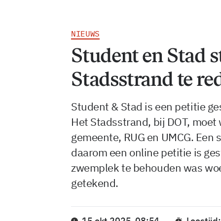
NIEUWS
Student en Stad s
Stadsstrand te re
Student & Stad is een petitie g
Het Stadsstrand, bij DOT, moet
gemeente, RUG en UMCG. Een slec
daarom een online petitie is ge
zwemplek te behouden was woe
getekend.
15 okt 2025, 08:54
Leestijd