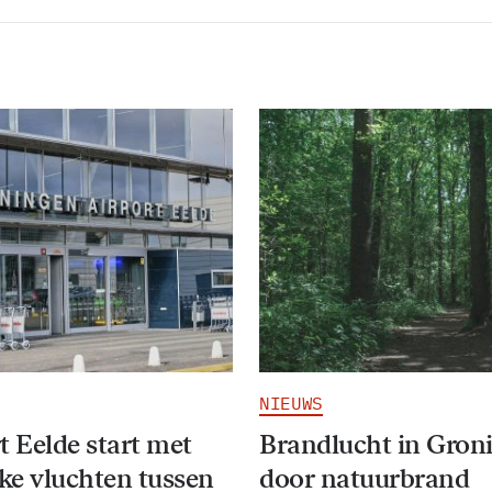
NIEUWS
t Eelde start met
Brandlucht in Gron
jke vluchten tussen
door natuurbrand