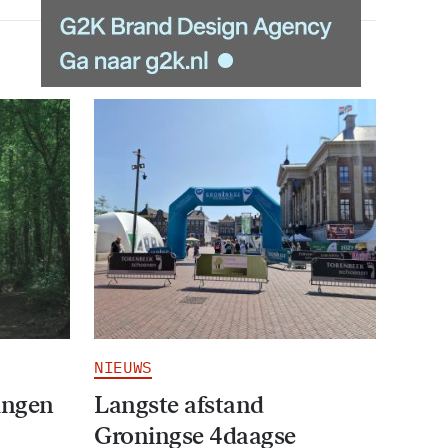
NIEUWS
ingen
Langste afstand
Groningse 4daagse