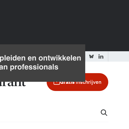
 redactie
Adverteren in de GIC
Gratis
inschrijven