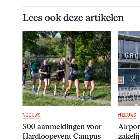
Lees ook deze artikelen
NIEUWS
NIEUWS
500 aanmeldingen voor
Airpor
Hardloopevent Campus
zakeli