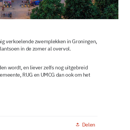
einig verkoelende zwemplekken in Groningen,
lantsoen in de zomer al overvol.
en wordt, en liever zelfs nog uitgebreid
emeente, RUG en UMCG dan ook om het
Delen