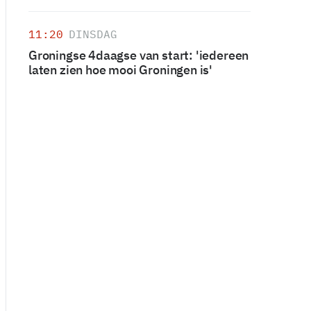
11:20
DINSDAG
Groningse 4daagse van start: 'iedereen
laten zien hoe mooi Groningen is'