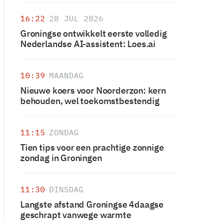
16:22
28 JUL 2026
Groningse ontwikkelt eerste volledig
Nederlandse AI-assistent: Loes.ai
10:39
MAANDAG
Nieuwe koers voor Noorderzon: kern
behouden, wel toekomstbestendig
11:15
ZONDAG
Tien tips voor een prachtige zonnige
zondag in Groningen
11:30
DINSDAG
Langste afstand Groningse 4daagse
geschrapt vanwege warmte