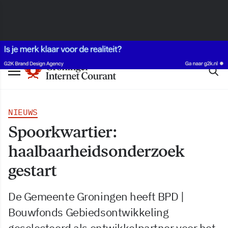
NIEUWS
Spoorkwartier:
haalbaarheidsonderzoek
gestart
De Gemeente Groningen heeft BPD |
Bouwfonds Gebiedsontwikkeling
geselecteerd als ontwikkelpartner voor het