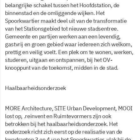
belangrijke schakel tussen het Hoofdstation, de
binnenstad en de omliggende wijken. Het
Spoorkwartier maakt deel uit van de transformatie
van het Stationsgebied tot nieuwe stadsentree.
Gemeente en partijen werken aan een levendig,
gastvrij en groen gebied waar iedereen zich welkom,
prettig en veilig voelt. Een plek om te wonen, werken,
studeren, uitgaan en ontspannen, bij het OV-
knooppunt van de toekomst, midden in de stad.
Haalbaarheidsonderzoek
MORE Architecture, SITE Urban Development, MOOI
lost op, .reinvent en Ruimtevormers zijn ook
betrokken bij het haalbaarheidsonderzoek. Het
onderzoek richt zich eerst op de realisatie van de
kwadranten 3 en 4 van het Spoorkwartier, vlak bij de