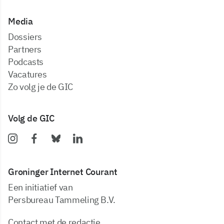
Media
dossiers
partners
podcasts
vacatures
zo volg je de GIC
Volg de GIC
Groninger Internet Courant
Een initiatief van
Persbureau Tammeling B.V.
Contact met de redactie