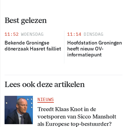
Best gelezen
11:52
WOENSDAG
11:14
DINSDAG
Bekende Groningse
Hoofdstation Groningen
dönerzaak Hasret failliet
heeft nieuw OV-
informatiepunt
Lees ook deze artikelen
NIEUWS
Treedt Klaas Knot in de
voetsporen van Sicco Mansholt
als Europese top-bestuurder?