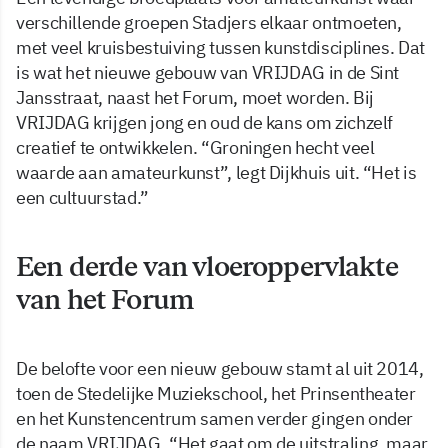
verschillende groepen Stadjers elkaar ontmoeten,
met veel kruisbestuiving tussen kunstdisciplines. Dat
is wat het nieuwe gebouw van VRIJDAG in de Sint
Jansstraat, naast het Forum, moet worden. Bij
VRIJDAG krijgen jong en oud de kans om zichzelf
creatief te ontwikkelen. “Groningen hecht veel
waarde aan amateurkunst”, legt Dijkhuis uit. “Het is
een cultuurstad.”
Een derde van vloeroppervlakte
van het Forum
De belofte voor een nieuw gebouw stamt al uit 2014,
toen de Stedelijke Muziekschool, het Prinsentheater
en het Kunstencentrum samen verder gingen onder
de naam VRIJDAG. “Het gaat om de uitstraling, maar