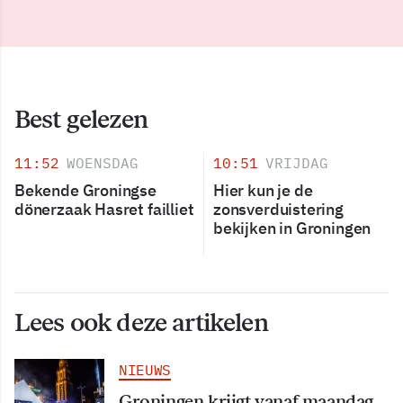
Best gelezen
11:52
WOENSDAG
10:51
VRIJDAG
Bekende Groningse
Hier kun je de
dönerzaak Hasret failliet
zonsverduistering
bekijken in Groningen
Lees ook deze artikelen
NIEUWS
Groningen krijgt vanaf maandag