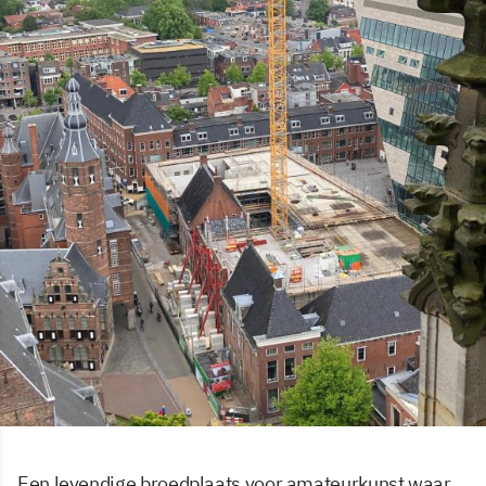
Een levendige broedplaats voor amateurkunst waar