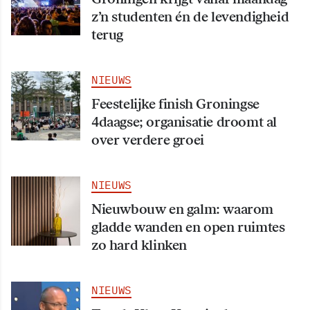
z’n studenten én de levendigheid
terug
NIEUWS
Feestelijke finish Groningse
4daagse; organisatie droomt al
over verdere groei
NIEUWS
Nieuwbouw en galm: waarom
gladde wanden en open ruimtes
zo hard klinken
NIEUWS