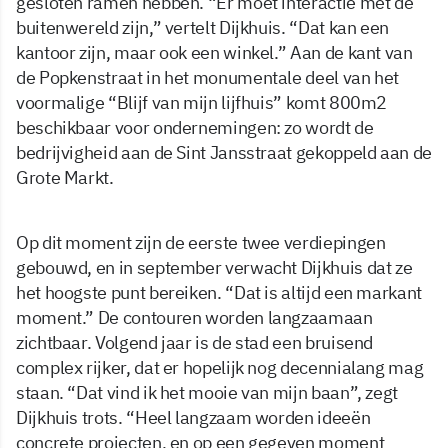
gesloten ramen hebben. “Er moet interactie met de
buitenwereld zijn,” vertelt Dijkhuis. “Dat kan een
kantoor zijn, maar ook een winkel.” Aan de kant van
de Popkenstraat in het monumentale deel van het
voormalige “Blijf van mijn lijfhuis” komt 800m2
beschikbaar voor ondernemingen: zo wordt de
bedrijvigheid aan de Sint Jansstraat gekoppeld aan de
Grote Markt.
Op dit moment zijn de eerste twee verdiepingen
gebouwd, en in september verwacht Dijkhuis dat ze
het hoogste punt bereiken. “Dat is altijd een markant
moment.” De contouren worden langzaamaan
zichtbaar. Volgend jaar is de stad een bruisend
complex rijker, dat er hopelijk nog decennialang mag
staan. “Dat vind ik het mooie van mijn baan”, zegt
Dijkhuis trots. “Heel langzaam worden ideeën
concrete projecten, en op een gegeven moment