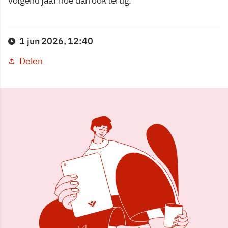
volgend jaar hoe dan ook terug.”
1 jun 2026, 12:40
Delen