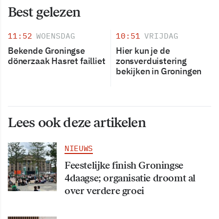
Best gelezen
11:52
WOENSDAG
10:51
VRIJDAG
Bekende Groningse
Hier kun je de
dönerzaak Hasret failliet
zonsverduistering
bekijken in Groningen
Lees ook deze artikelen
NIEUWS
Feestelijke finish Groningse
4daagse; organisatie droomt al
over verdere groei