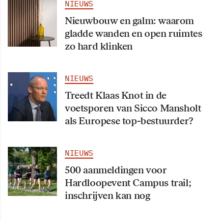
NIEUWS
Nieuwbouw en galm: waarom
gladde wanden en open ruimtes
zo hard klinken
NIEUWS
Treedt Klaas Knot in de
voetsporen van Sicco Mansholt
als Europese top-bestuurder?
NIEUWS
500 aanmeldingen voor
Hardloopevent Campus trail;
inschrijven kan nog