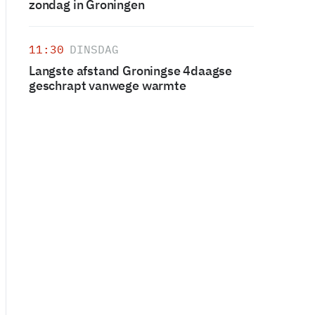
zondag in Groningen
11:30
DINSDAG
Langste afstand Groningse 4daagse
geschrapt vanwege warmte