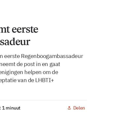
t eerste
sadeur
zijn eerste Regenboogambassadeur
neemt de post in en gaat
renigingen helpen om de
ceptatie van de LHBTI+
Delen
: 1 minuut