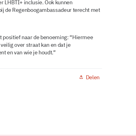
er LHBTI+ inclusie. Ook kunnen
rs bij de Regenboogambassadeur terecht met
t positief naar de benoeming: “Hiermee
eilig over straat kan en dat je
nt en van wie je houdt.”
Delen