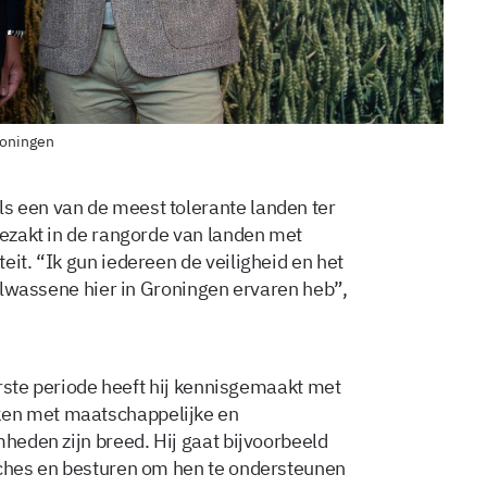
roningen
s een van de meest tolerante landen ter
gezakt in de rangorde van landen met
eit. “Ik gun iedereen de veiligheid en het
gvolwassene hier in Groningen ervaren heb”,
eerste periode heeft hij kennisgemaakt met
ken met maatschappelijke en
mheden zijn breed. Hij gaat bijvoorbeeld
aches en besturen om hen te ondersteunen