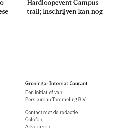
co
Hardloopevent Campus
ese
trail; inschrijven kan nog
Groninger Internet Courant
Een initiatief van
Persbureau Tammeling B.V.
Contact met de redactie
Colofon
Adverteren