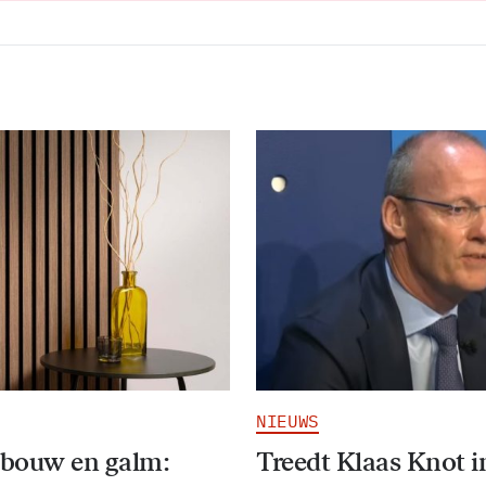
NIEUWS
bouw en galm:
Treedt Klaas Knot i