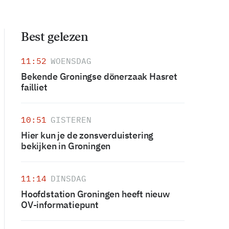
Best gelezen
11:52
WOENSDAG
Bekende Groningse dönerzaak Hasret
failliet
10:51
GISTEREN
Hier kun je de zonsverduistering
bekijken in Groningen
11:14
DINSDAG
Hoofdstation Groningen heeft nieuw
OV-informatiepunt