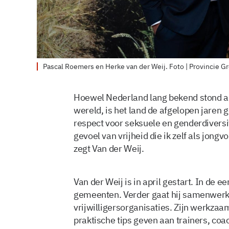
Pascal Roemers en Herke van der Weij. Foto | Provincie G
Hoewel Nederland lang bekend stond al
wereld, is het land de afgelopen jaren 
respect voor seksuele en genderdiversit
gevoel van vrijheid die ik zelf als jon
zegt Van der Weij.
Van der Weij is in april gestart. In de 
gemeenten. Verder gaat hij samenwer
vrijwilligersorganisaties. Zijn werkzaa
praktische tips geven aan trainers, co