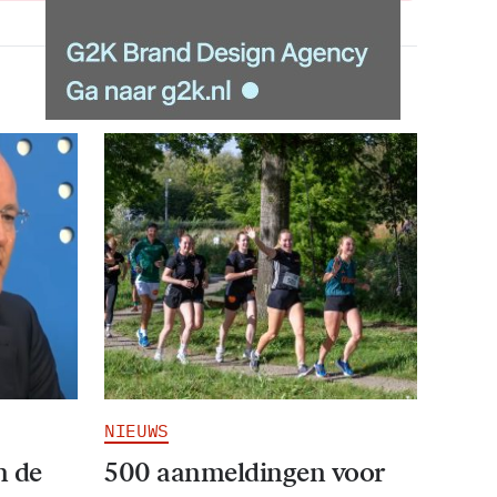
NIEUWS
n de
500 aanmeldingen voor