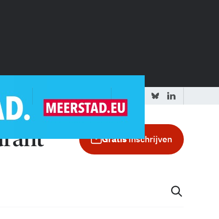
 redactie
Adverteren in de GIC
Gratis
inschrijven