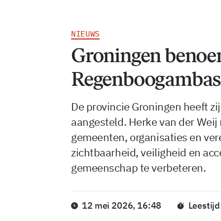
NIEUWS
Groningen benoem
Regenboogambas
De provincie Groningen heeft 
aangesteld. Herke van der Weij 
gemeenten, organisaties en ve
zichtbaarheid, veiligheid en ac
gemeenschap te verbeteren.
12 mei 2026, 16:48
Leestijd