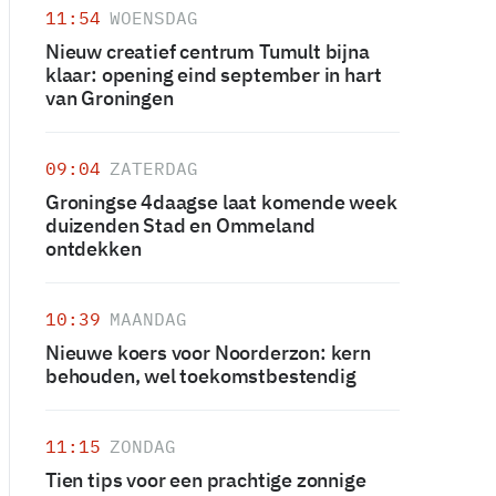
11:54
WOENSDAG
Nieuw creatief centrum Tumult bijna
klaar: opening eind september in hart
van Groningen
09:04
ZATERDAG
Groningse 4daagse laat komende week
duizenden Stad en Ommeland
ontdekken
10:39
MAANDAG
Nieuwe koers voor Noorderzon: kern
behouden, wel toekomstbestendig
11:15
ZONDAG
Tien tips voor een prachtige zonnige