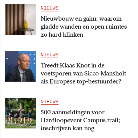
NIEUWS
Nieuwbouw en galm: waarom
gladde wanden en open ruimtes
zo hard klinken
NIEUWS
Treedt Klaas Knot in de
voetsporen van Sicco Mansholt
als Europese top-bestuurder?
NIEUWS
500 aanmeldingen voor
Hardloopevent Campus trail;
inschrijven kan nog