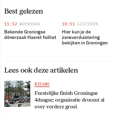
Best gelezen
11:52
WOENSDAG
10:51
GISTEREN
Bekende Groningse
Hier kun je de
dönerzaak Hasret failliet
zonsverduistering
bekijken in Groningen
Lees ook deze artikelen
NIEUWS
Feestelijke finish Groningse
4daagse; organisatie droomt al
over verdere groei