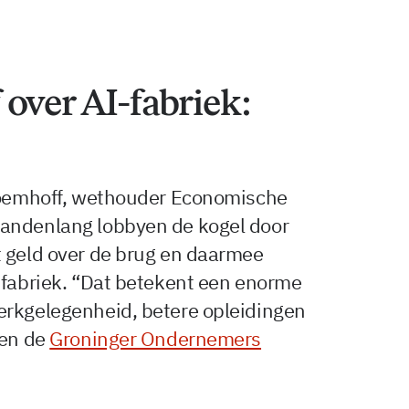
over AI-fabriek:
Bloemhoff, wethouder Economische
aandenlang lobbyen de kogel door
t geld over de brug en daarmee
-fabriek. “Dat betekent een enorme
erkgelegenheid, betere opleidingen
gen de
Groninger Ondernemers