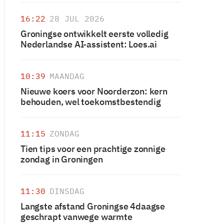
16:22
28 JUL 2026
Groningse ontwikkelt eerste volledig
Nederlandse AI-assistent: Loes.ai
10:39
MAANDAG
Nieuwe koers voor Noorderzon: kern
behouden, wel toekomstbestendig
11:15
ZONDAG
Tien tips voor een prachtige zonnige
zondag in Groningen
11:30
DINSDAG
Langste afstand Groningse 4daagse
geschrapt vanwege warmte