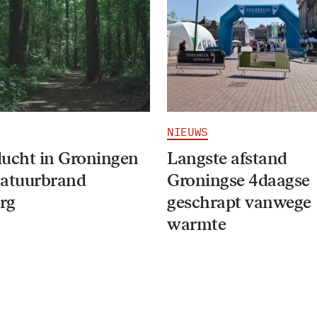
NIEUWS
ucht in Groningen
Langste afstand
natuurbrand
Groningse 4daagse
rg
geschrapt vanwege
warmte