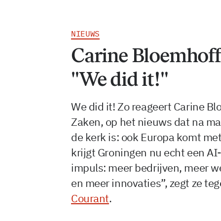
NIEUWS
Carine Bloemhoff 
"We did it!"
We did it! Zo reageert Carine 
Zaken, op het nieuws dat na m
de kerk is: ook Europa komt me
krijgt Groningen nu echt een AI
impuls: meer bedrijven, meer w
en meer innovaties”, zegt ze te
Courant
.