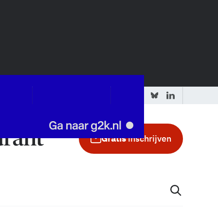
 redactie
Adverteren in de GIC
Gratis
inschrijven