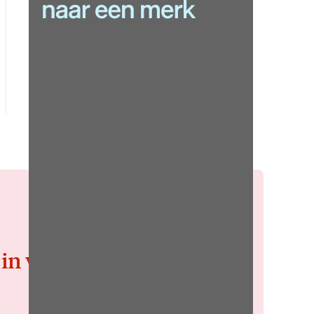
 in voor de