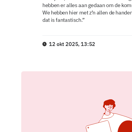
hebben er alles aan gedaan om de koms
We hebben hier met z’n allen de handen 
dat is fantastisch.”
12 okt 2025, 13:52