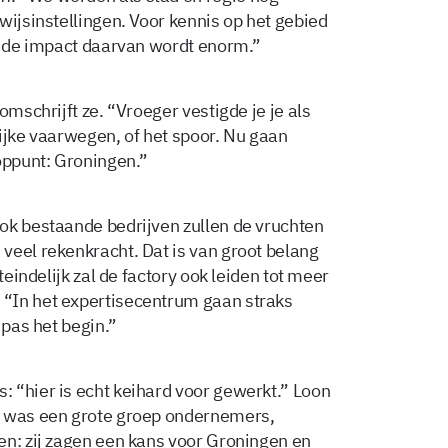
wijsinstellingen. Voor kennis op het gebied
n; de impact daarvan wordt enorm.”
omschrijft ze. “Vroeger vestigde je je als
grijke vaarwegen, of het spoor. Nu gaan
ooppunt: Groningen.”
ok bestaande bedrijven zullen de vruchten
veel rekenkracht. Dat is van groot belang
teindelijk zal de factory ook leiden tot meer
“In het expertisecentrum gaan straks
 pas het begin.”
 “hier is echt keihard voor gewerkt.” Loon
r was een grote groep ondernemers,
en: zij zagen een kans voor Groningen en