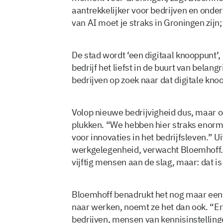
aantrekkelijker voor bedrijven en onder
van AI moet je straks in Groningen zij
De stad wordt ‘een digitaal knooppunt’, 
bedrijf het liefst in de buurt van belan
bedrijven op zoek naar dat digitale kn
Volop nieuwe bedrijvigheid dus, maar o
plukken. “We hebben hier straks enorm 
voor innovaties in het bedrijfsleven.” Ui
werkgelegenheid, verwacht Bloemhoff. 
vijftig mensen aan de slag, maar: dat is
Bloemhoff benadrukt het nog maar eens:
naar werken, noemt ze het dan ook. “E
bedrijven, mensen van kennisinstelling