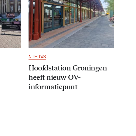
NIEUWS
Hoofdstation Groningen
heeft nieuw OV-
informatiepunt