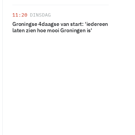
11:20
DINSDAG
Groningse 4daagse van start: 'iedereen
laten zien hoe mooi Groningen is'