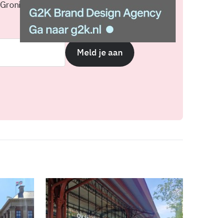
 Groningen elke middag in je
Meld je aan