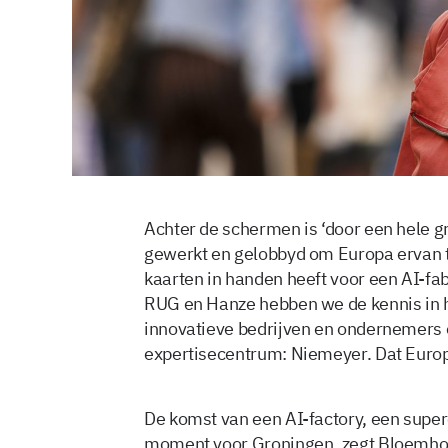
Achter de schermen is ‘door een hele 
gewerkt en gelobbyd om Europa ervan t
kaarten in handen heeft voor een AI-fab
RUG en Hanze hebben we de kennis in h
innovatieve bedrijven en ondernemers 
expertisecentrum: Niemeyer. Dat Europa
De komst van een AI-factory, een supe
moment voor Groningen, zegt Bloemhoff