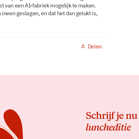
t van een AI-fabriek mogelijk te maken.
ineen geslagen, en dat het dan gelukt is,
Delen
Schrijf je nu
luncheditie