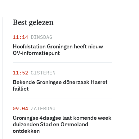
Best gelezen
11:14
DINSDAG
Hoofdstation Groningen heeft nieuw
OV-informatiepunt
11:52
GISTEREN
Bekende Groningse dönerzaak Hasret
failliet
09:04
ZATERDAG
Groningse 4daagse laat komende week
duizenden Stad en Ommeland
ontdekken