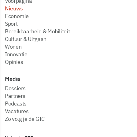
Voorpagina
Nieuws
Economie
Sport
Bereikbaarheid & Mobiliteit
Cultuur & Uitgaan
Wonen
Innovatie
Opinies
Media
dossiers
partners
podcasts
vacatures
zo volg je de GIC