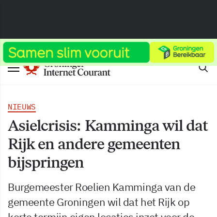
NIEUWS
Asielcrisis: Kamminga wil dat
Rijk en andere gemeenten
bijspringen
Burgemeester Roelien Kamminga van de
gemeente Groningen wil dat het Rijk op
korte termijn eigen locaties inzet voor de