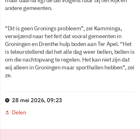
maar daarna ligt de bal volgens haar bij het Rijk en
andere gemeenten.
“Dit is geen Gronings probleem”, zei Kamminga,
verwijzend naar het feit dat vooral gemeenten in
Groningen en Drenthe hulp boden aan Ter Apel. “Het
is teleurstellend dat het alle dag weer bellen, bellen is
om die nachtopvang te regelen. Het kan niet zijn dat
wij alleen in Groningen maar sporthallen hebben”, zei
ze.
28 mei 2026, 09:23
Delen