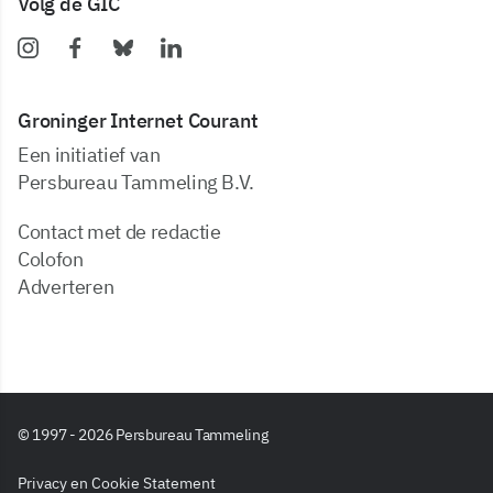
Volg de GIC
Groninger Internet Courant
Een initiatief van
Persbureau Tammeling B.V.
Contact met de redactie
Colofon
Adverteren
© 1997 - 2026 Persbureau Tammeling
Privacy en Cookie Statement