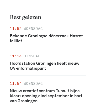
Best gelezen
11:52
WOENSDAG
Bekende Groningse dönerzaak Hasret
failliet
11:14
DINSDAG
Hoofdstation Groningen heeft nieuw
OV-informatiepunt
11:54
WOENSDAG
Nieuw creatief centrum Tumult bijna
klaar: opening eind september in hart
van Groningen