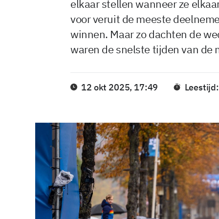
elkaar stellen wanneer ze elka
voor veruit de meeste deelnemer
winnen. Maar zo dachten de weds
waren de snelste tijden van de
12 okt 2025, 17:49
Leestijd