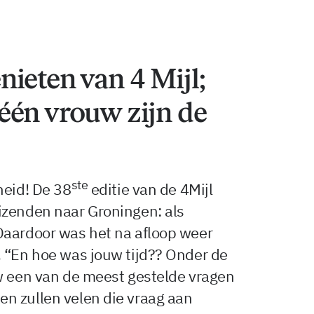
ieten van 4 Mijl;
één vrouw zijn de
ste
heid! De 38
editie van de 4Mijl
izenden naar Groningen: als
Daardoor was het na afloop weer
. “En hoe was jouw tijd?? Onder de
uw een van de meest gestelde vragen
n zullen velen die vraag aan