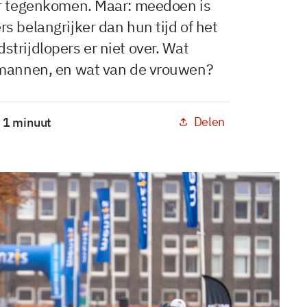
ar tegenkomen. Maar: meedoen is
s belangrijker dan hun tijd of het
trijdlopers er niet over. Wat
 mannen, en wat van de vrouwen?
Delen
: 1 minuut