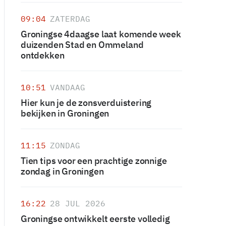
09:04
ZATERDAG
Groningse 4daagse laat komende week
duizenden Stad en Ommeland
ontdekken
10:51
VANDAAG
Hier kun je de zonsverduistering
bekijken in Groningen
11:15
ZONDAG
Tien tips voor een prachtige zonnige
zondag in Groningen
16:22
28 JUL 2026
Groningse ontwikkelt eerste volledig