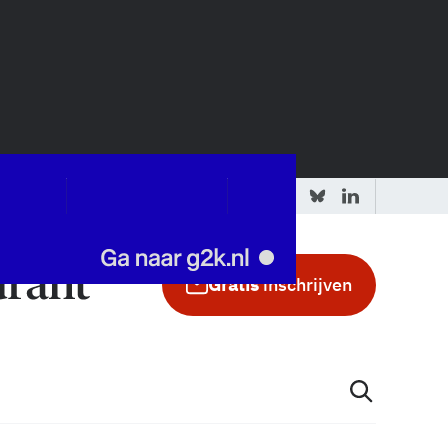
 redactie
Adverteren in de GIC
Gratis
inschrijven