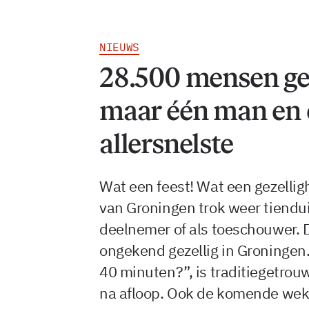
NIEUWS
28.500 mensen gen
maar één man en 
allersnelste
Wat een feest! Wat een gezellig
van Groningen trok weer tiendu
deelnemer of als toeschouwer. 
ongekend gezellig in Groningen
40 minuten?”, is traditiegetro
na afloop. Ook de komende weke