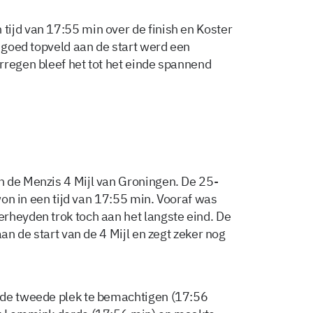
ijd van 17:55 min over de finish en Koster
n goed topveld aan de start werd een
rregen bleef het tot het einde spannend
n de Menzis 4 Mijl van Groningen. De 25-
 won in een tijd van 17:55 min. Vooraf was
rheyden trok toch aan het langste eind. De
aan de start van de 4 Mijl en zegt zeker nog
 de tweede plek te bemachtigen (17:56