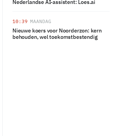
Nederlandse AI-assistent: Loes.ai
10:39
MAANDAG
Nieuwe koers voor Noorderzon: kern
behouden, wel toekomstbestendig