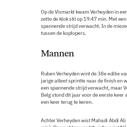
Op de Vismarkt kwam Verheyden in een t
zette de klok stil op 19:47 min. Met ee
spannende strijd verwacht. In de mieze
tussen de koplopers.
Mannen
Ruben Verheyden wint de 38e editie va
jarige atleet sprintte naar de finish en
een spannende strijd verwacht, maar Ve
Belg stond dit jaar voor de eerste keer 
een keer terug te keren.
Achter Verheyden wist Mahadi Abdi Ali