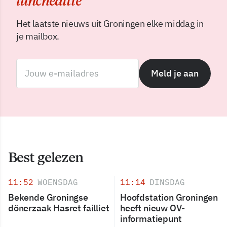
luncheditie
Het laatste nieuws uit Groningen elke middag in
je mailbox.
Meld je aan
Best gelezen
11:52
WOENSDAG
11:14
DINSDAG
Bekende Groningse
Hoofdstation Groningen
dönerzaak Hasret failliet
heeft nieuw OV-
informatiepunt