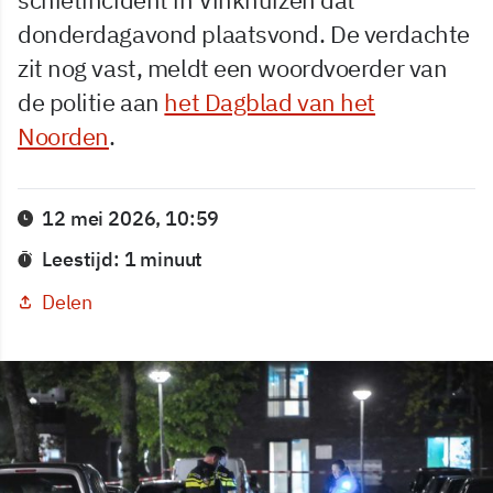
donderdagavond plaatsvond. De verdachte
zit nog vast, meldt een woordvoerder van
de politie aan
het Dagblad van het
Noorden
.
12 mei 2026, 10:59
Leestijd: 1 minuut
Delen