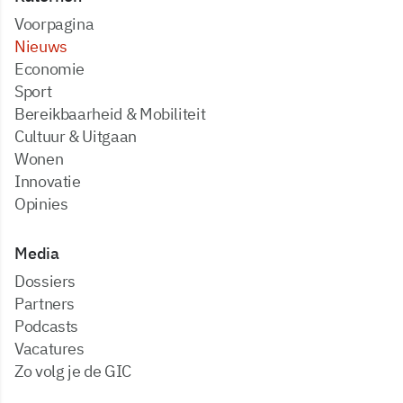
Voorpagina
Nieuws
Economie
Sport
Bereikbaarheid & Mobiliteit
Cultuur & Uitgaan
Wonen
Innovatie
Opinies
Media
dossiers
partners
podcasts
vacatures
zo volg je de GIC