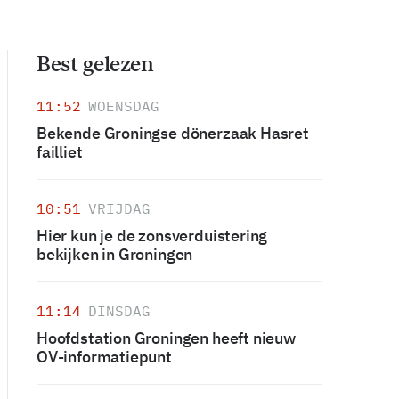
Best gelezen
11:52
WOENSDAG
Bekende Groningse dönerzaak Hasret
failliet
10:51
VRIJDAG
Hier kun je de zonsverduistering
bekijken in Groningen
11:14
DINSDAG
Hoofdstation Groningen heeft nieuw
OV-informatiepunt