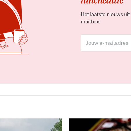
luncheditie
Het laatste nieuws uit
mailbox.