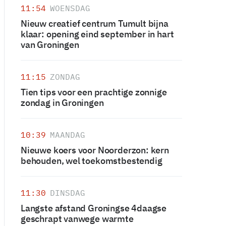
11:54
WOENSDAG
Nieuw creatief centrum Tumult bijna
klaar: opening eind september in hart
van Groningen
11:15
ZONDAG
Tien tips voor een prachtige zonnige
zondag in Groningen
10:39
MAANDAG
Nieuwe koers voor Noorderzon: kern
behouden, wel toekomstbestendig
11:30
DINSDAG
Langste afstand Groningse 4daagse
geschrapt vanwege warmte