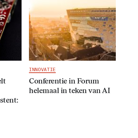
INNOVATIE
lt
Conferentie in Forum
helemaal in teken van AI
stent: