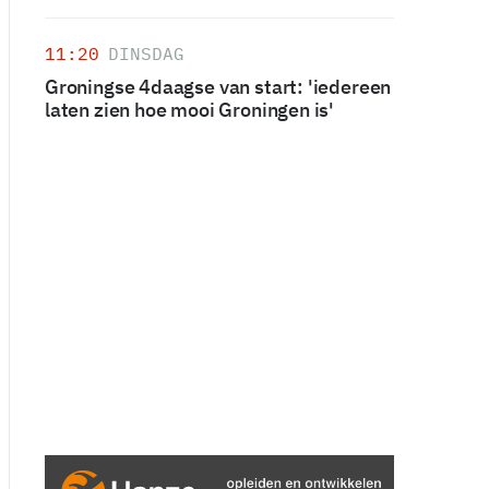
11:20
DINSDAG
Groningse 4daagse van start: 'iedereen
laten zien hoe mooi Groningen is'