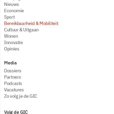
Nieuws
Economie
Sport
Bereikbaarheid & Mobiliteit
Cultuur & Uitgaan
Wonen
Innovatie
Opinies
Media
dossiers
partners
podcasts
vacatures
zo volg je de GIC
Volg de GIC