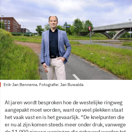
Erik-Jan Bennema. Fotografie: Jan Buwalda
Al jaren wordt besproken hoe de westelijke ringweg
aangepakt moet worden, want op veel plekken staat
het vaak vast en is het gevaarlijk. “De knelpunten die
er nu al zijn komen steeds meer onder druk, vanwege
de 11.000 nieuwe woningen die gebouwd worden tot