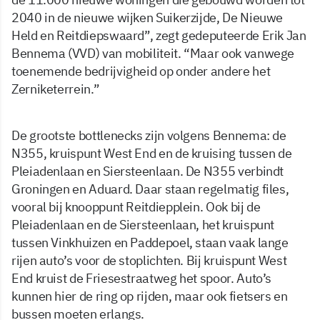
2040 in de nieuwe wijken Suikerzijde, De Nieuwe
Held en Reitdiepswaard”, zegt gedeputeerde Erik Jan
Bennema (VVD) van mobiliteit. “Maar ook vanwege
toenemende bedrijvigheid op onder andere het
Zerniketerrein.”
De grootste bottlenecks zijn volgens Bennema: de
N355, kruispunt West End en de kruising tussen de
Pleiadenlaan en Siersteenlaan. De N355 verbindt
Groningen en Aduard. Daar staan regelmatig files,
vooral bij knooppunt Reitdiepplein. Ook bij de
Pleiadenlaan en de Siersteenlaan, het kruispunt
tussen Vinkhuizen en Paddepoel, staan vaak lange
rijen auto’s voor de stoplichten. Bij kruispunt West
End kruist de Friesestraatweg het spoor. Auto’s
kunnen hier de ring op rijden, maar ook fietsers en
bussen moeten erlangs.