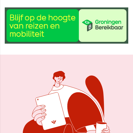
10 jul 2025, 09:01
Delen