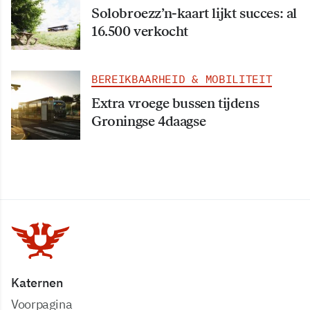
Solobroezz’n-kaart lijkt succes: al
16.500 verkocht
BEREIKBAARHEID & MOBILITEIT
Extra vroege bussen tijdens
Groningse 4daagse
Katernen
Voorpagina