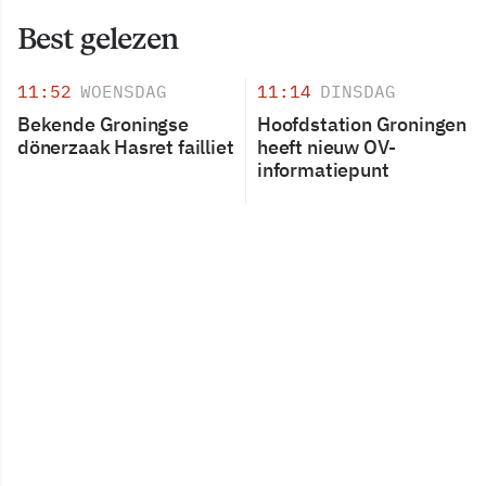
Best gelezen
11:52
WOENSDAG
11:14
DINSDAG
Bekende Groningse
Hoofdstation Groningen
dönerzaak Hasret failliet
heeft nieuw OV-
informatiepunt