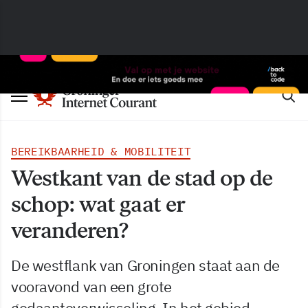
BEREIKBAARHEID & MOBILITEIT
Westkant van de stad op de
schop: wat gaat er
veranderen?
De westflank van Groningen staat aan de
vooravond van een grote
gedaanteverwisseling. In het gebied