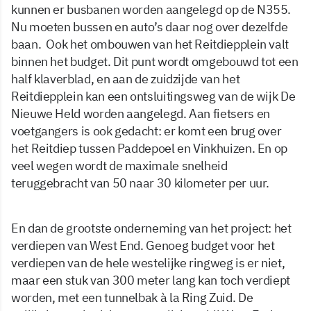
kunnen er busbanen worden aangelegd op de N355.
Nu moeten bussen en auto’s daar nog over dezelfde
baan. Ook het ombouwen van het Reitdiepplein valt
binnen het budget. Dit punt wordt omgebouwd tot een
half klaverblad, en aan de zuidzijde van het
Reitdiepplein kan een ontsluitingsweg van de wijk De
Nieuwe Held worden aangelegd. Aan fietsers en
voetgangers is ook gedacht: er komt een brug over
het Reitdiep tussen Paddepoel en Vinkhuizen. En op
veel wegen wordt de maximale snelheid
teruggebracht van 50 naar 30 kilometer per uur.
En dan de grootste onderneming van het project: het
verdiepen van West End. Genoeg budget voor het
verdiepen van de hele westelijke ringweg is er niet,
maar een stuk van 300 meter lang kan toch verdiept
worden, met een tunnelbak à la Ring Zuid. De