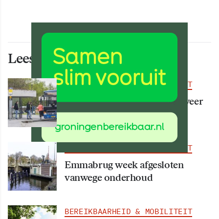
Lees ook deze artikelen
BEREIKBAARHEID & MOBILITEIT
Vanaf 15 augustus rijden er weer
meer bussen
BEREIKBAARHEID & MOBILITEIT
Emmabrug week afgesloten
vanwege onderhoud
BEREIKBAARHEID & MOBILITEIT