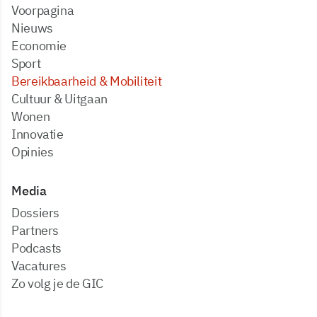
Voorpagina
Nieuws
Economie
Sport
Bereikbaarheid & Mobiliteit
Cultuur & Uitgaan
Wonen
Innovatie
Opinies
Media
dossiers
partners
podcasts
vacatures
zo volg je de GIC