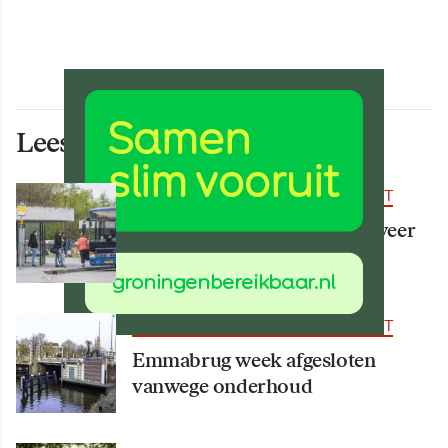
Lees ook deze artikelen
BEREIKBAARHEID & MOBILITEIT
Vanaf 15 augustus rijden er weer
meer bussen
BEREIKBAARHEID & MOBILITEIT
Emmabrug week afgesloten
vanwege onderhoud