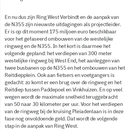
En nu dus zijn Ring West Verbindt en de aanpak van
de N355 zijn nieuwste uitdagingen als projectleider.
Er is op dit moment 175 miljoen euro beschikbaar
voor het gefaseerd ombouwen van de westelijke
ringweg en de N355. In het kort is daarmee het
volgende gepland: het verdiepen van 300 meter
westelijke ringweg bij West End, het aanleggen van
twee busbanen op de N355 en het ombouwen van het
Reitdiepplein. Ook aan fietsers en voetgangers is
gedacht: zo komt er een brug over de ringweg en het
Reitdiep tussen Paddepoel en Vinkhuizen. En op veel
wegen wordt de maximale snelheid teruggebracht
van 50 naar 30 kilometer per uur. Voor het verdiepen
van de ringweg bij de kruising Pleiadenlaan is in deze
fase nog onvoldoende geld. Dat wordt de volgende
stap in de aanpak van Ring West.