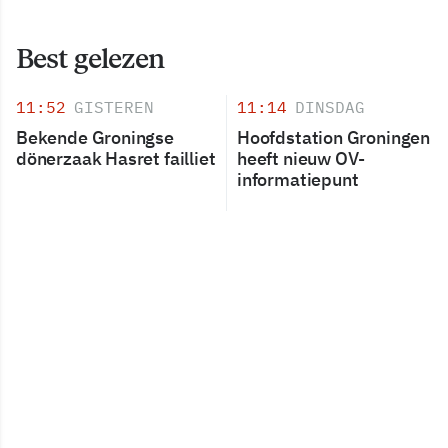
Best gelezen
11:52
GISTEREN
11:14
DINSDAG
Bekende Groningse
Hoofdstation Groningen
dönerzaak Hasret failliet
heeft nieuw OV-
informatiepunt