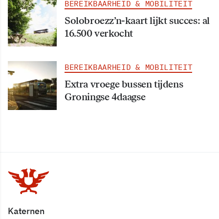
BEREIKBAARHEID & MOBILITEIT
Solobroezz’n-kaart lijkt succes: al
16.500 verkocht
BEREIKBAARHEID & MOBILITEIT
Extra vroege bussen tijdens
Groningse 4daagse
Katernen