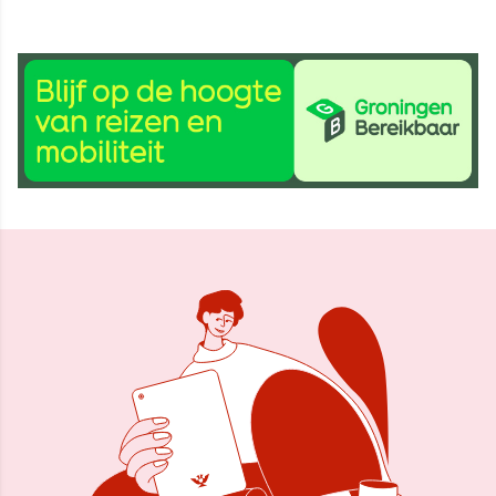
16 dec 2025, 09:19
Delen