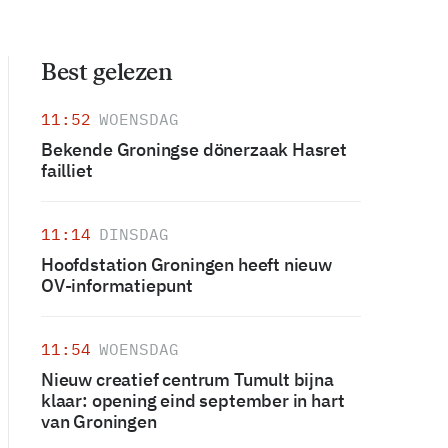
Best gelezen
11:52
WOENSDAG
Bekende Groningse dönerzaak Hasret
failliet
11:14
DINSDAG
Hoofdstation Groningen heeft nieuw
OV-informatiepunt
11:54
WOENSDAG
Nieuw creatief centrum Tumult bijna
klaar: opening eind september in hart
van Groningen