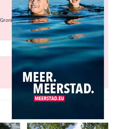
 Groningen elke middag in je
Meld je aan