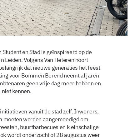
 Student en Stad is geïnspireerd op de
 in Leiden. Volgens Van Heteren hoort
 belangrijk dat nieuwe generaties het feest
elling voor Bommen Berend neemt al jaren
ambtenaren geen vrije dag meer hebben en
 niet kennen.
nitiatieven vanuit de stad zelf. Inwoners,
en moeten worden aangemoedigd om
atfeesten, buurtbarbecues en kleinschalige
ok wordt onderzocht of 28 augustus weer