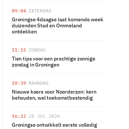
09:04
ZATERDAG
Groningse 4daagse laat komende week
duizenden Stad en Ommeland
ontdekken
11:15
ZONDAG
Tien tips voor een prachtige zonnige
zondag in Groningen
10:39
MAANDAG
Nieuwe koers voor Noorderzon: kern
behouden, wel toekomstbestendig
16:22
28 JUL 2026
Groningse ontwikkelt eerste volledig