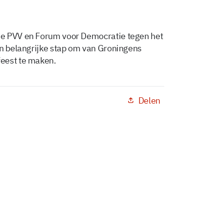
de PVV en Forum voor Democratie tegen het
en belangrijke stap om van Groningens
eest te maken.
Delen