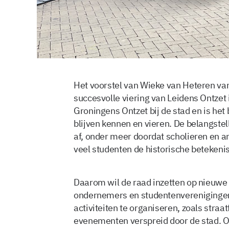
Het voorstel van Wieke van Heteren van
succesvolle viering van Leidens Ontzet
Groningens Ontzet bij de stad en is het
blijven kennen en vieren. De belangst
af, onder meer doordat scholieren en 
veel studenten de historische betekenis
Daarom wil de raad inzetten op nieuwe i
ondernemers en studentenvereniging
activiteiten te organiseren, zoals stra
evenementen verspreid door de stad. O