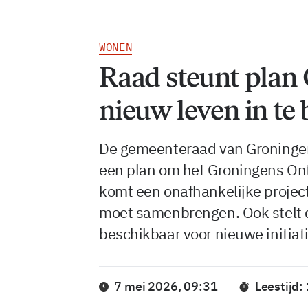
WONEN
Raad steunt plan
nieuw leven in te
De gemeenteraad van Groninge
een plan om het Groningens Ontz
komt een onafhankelijke project
moet samenbrengen. Ook stelt
beschikbaar voor nieuwe initiat
7 mei 2026, 09:31
Leestijd: