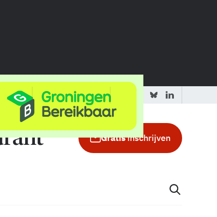
 redactie
Adverteren in de GIC
Gratis
inschrijven