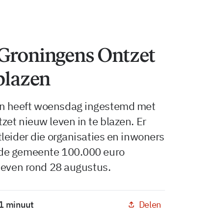
 Groningens Ontzet
 blazen
n heeft woensdag ingestemd met
et nieuw leven in te blazen. Er
leider die organisaties en inwoners
 de gemeente 100.000 euro
ieven rond 28 augustus.
Delen
 1 minuut