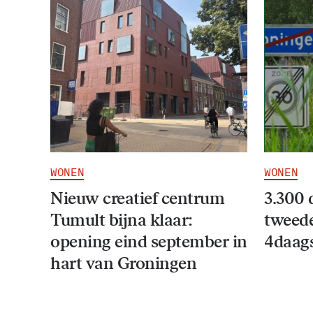
WONEN
WONEN
Nieuw creatief centrum
3.300 
Tumult bijna klaar:
tweede
opening eind september in
4daag
hart van Groningen