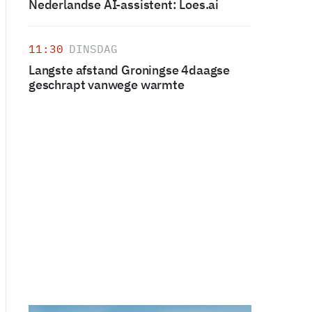
Nederlandse AI-assistent: Loes.ai
11:30
DINSDAG
Langste afstand Groningse 4daagse
geschrapt vanwege warmte