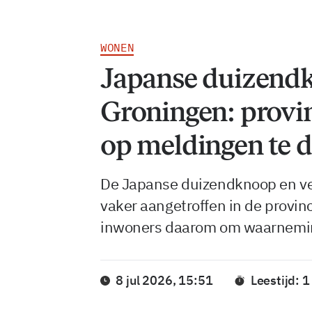
WONEN
Japanse duizendk
Groningen: provi
op meldingen te 
De Japanse duizendknoop en v
vaker aangetroffen in de provin
inwoners daarom om waarnemin
8 jul 2026, 15:51
Leestijd: 