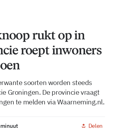
noop rukt op in
ncie roept inwoners
doen
erwante soorten worden steeds
cie Groningen. De provincie vraagt
gen te melden via Waarneming.nl.
Delen
1 minuut