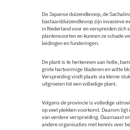
De Japanse duizendknoop, de Sachalin
bastaardduizendknoop zijn invasieve e
in Nederland voor en verspreiden zich 
plantensoorten en kunnen ze schade v
leidingen en funderingen.
De plant is te herkennen aan holle, ba
grote hartvormige bladeren en witte b
Verspreiding vindt plaats via kleine st
uitgroeien tot een volledige plant.
Volgens de provincie is volledige uitroe
op veel plekken voorkomt. Daarom ligt
van verdere verspreiding. Daarnaast o
andere organisaties met kennis over bes