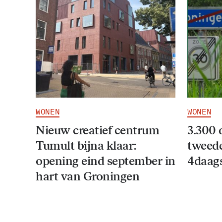
WONEN
WONEN
Nieuw creatief centrum
3.300 
Tumult bijna klaar:
tweede
opening eind september in
4daag
hart van Groningen