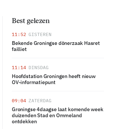
Best gelezen
11:52
GISTEREN
Bekende Groningse dönerzaak Hasret
failliet
11:14
DINSDAG
Hoofdstation Groningen heeft nieuw
OV-informatiepunt
09:04
ZATERDAG
Groningse 4daagse laat komende week
duizenden Stad en Ommeland
ontdekken