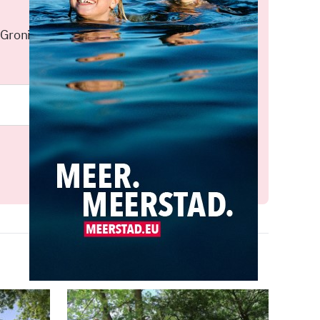
 Groningen elke middag in je
Meld je aan