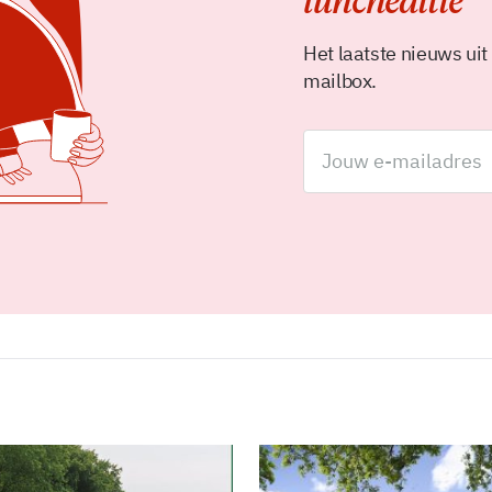
luncheditie
Het laatste nieuws uit
mailbox.