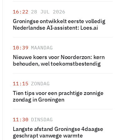
16:22
28 JUL 2026
Groningse ontwikkelt eerste volledig
Nederlandse AI-assistent: Loes.ai
10:39
MAANDAG
Nieuwe koers voor Noorderzon: kern
behouden, wel toekomstbestendig
11:15
ZONDAG
Tien tips voor een prachtige zonnige
zondag in Groningen
11:30
DINSDAG
Langste afstand Groningse 4daagse
geschrapt vanwege warmte