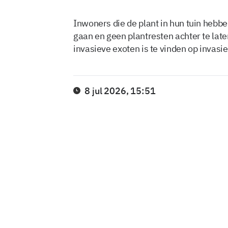
Inwoners die de plant in hun tuin hebb
gaan en geen plantresten achter te lat
invasieve exoten is te vinden op invasi
8 jul 2026, 15:51