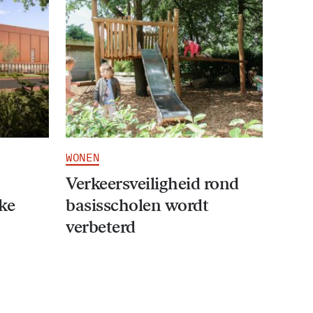
WONEN
Verkeersveiligheid rond
ke
basisscholen wordt
verbeterd