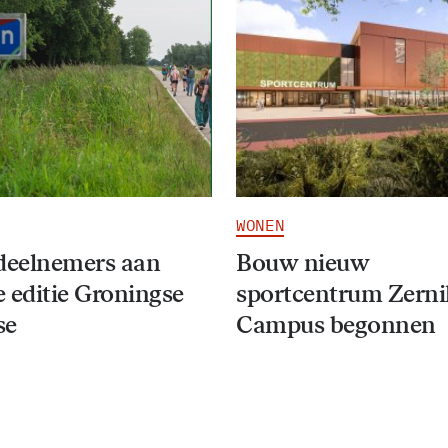
WONEN
deelnemers aan
Bouw nieuw
 editie Groningse
sportcentrum Zerni
se
Campus begonnen