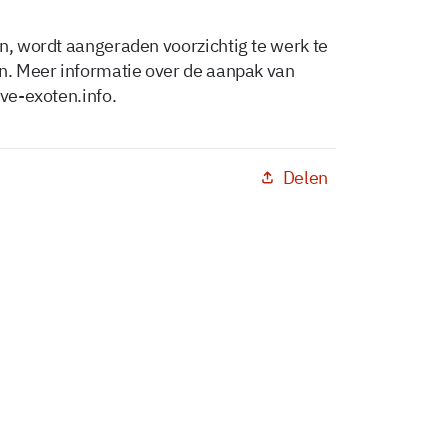
en, wordt aangeraden voorzichtig te werk te
en. Meer informatie over de aanpak van
eve-exoten.info.
Delen