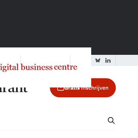
 redactie
Adverteren in de GIC
Gratis
inschrijven