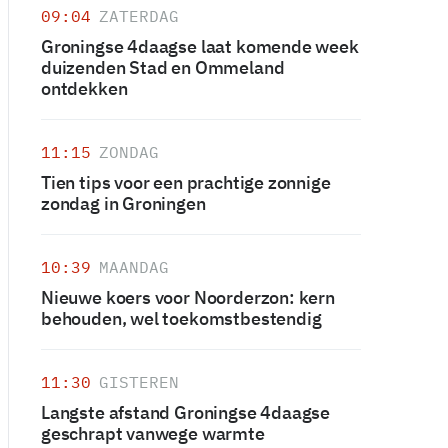
09:04
ZATERDAG
Groningse 4daagse laat komende week
duizenden Stad en Ommeland
ontdekken
11:15
ZONDAG
Tien tips voor een prachtige zonnige
zondag in Groningen
10:39
MAANDAG
Nieuwe koers voor Noorderzon: kern
behouden, wel toekomstbestendig
11:30
GISTEREN
Langste afstand Groningse 4daagse
geschrapt vanwege warmte