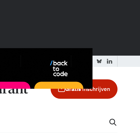
 redactie
Adverteren in de GIC
Gratis
inschrijven