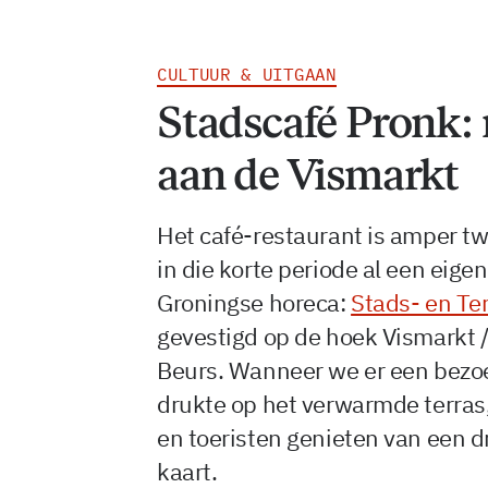
CULTUUR & UITGAAN
Stadscafé Pronk: 
aan de Vismarkt
Het café-restaurant is amper t
in die korte periode al een eige
Groningse horeca:
Stads- en Te
gevestigd op de hoek Vismarkt /
Beurs. Wanneer we er een bezoe
drukte op het verwarmde terras
en toeristen genieten van een d
kaart.