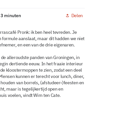
Delen
: 3 minuten
rrascafé Pronk: ik ben heel tevreden. Je
en formule aanslaat, maar dit hadden we niet
tiefnemer, en een van de drie eigenaren.
n de alleroudste panden van Groningen, in
gin dertiende eeuw. In het fraaie interieur
de kloostermoppen te zien, zodat een deel
Mensen kunnen er terecht voor lunch, diner,
t houden van borrels, (afstudeer-)feesten en
cht, maar is tegelijkertijd open en
uis voelen, vindt Wim ten Cate.