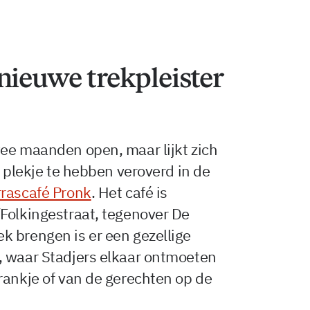
nieuwe trekpleister
wee maanden open, maar lijkt zich
n plekje te hebben veroverd in de
rrascafé Pronk
. Het café is
Folkingestraat, tegenover De
k brengen is er een gezellige
, waar Stadjers elkaar ontmoeten
rankje of van de gerechten op de