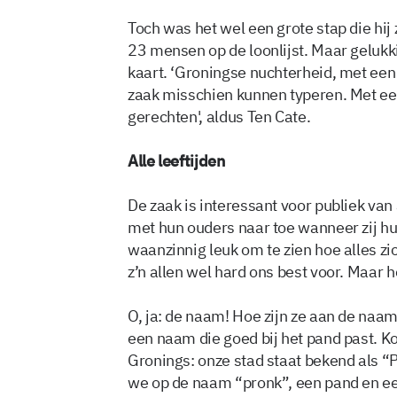
Toch was het wel een grote stap die hij 
23 mensen op de loonlijst. Maar gelukki
kaart. ‘Groningse nuchterheid, met een 
zaak misschien kunnen typeren. Met ee
gerechten', aldus Ten Cate.
Alle leeftijden
De zaak is interessant voor publiek van
met hun ouders naar toe wanneer zij hun
waanzinnig leuk om te zien hoe alles zi
z’n allen wel hard ons best voor. Maar 
O, ja: de naam! Hoe zijn ze aan de na
een naam die goed bij het pand past. Ko
Gronings: onze stad staat bekend als 
we op de naam “pronk”, een pand en ee