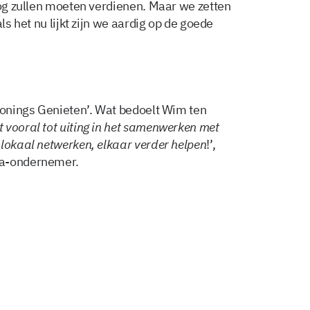
nog zullen moeten verdienen. Maar we zetten
ls het nu lijkt zijn we aardig op de goede
Gronings Genieten’. Wat bedoelt Wim ten
 vooral tot uiting in het samenwerken met
 lokaal netwerken, elkaar verder helpen
!’,
ca-ondernemer.