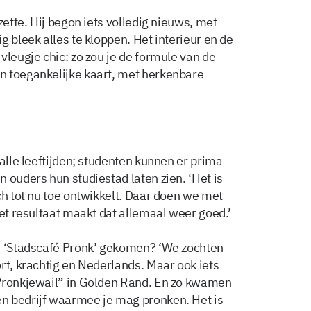
zette. Hij begon iets volledig nieuws, met
g bleek alles te kloppen. Het interieur en de
vleugje chic: zo zou je de formule van de
n toegankelijke kaart, met herkenbare
 alle leeftijden; studenten kunnen er prima
 ouders hun studiestad laten zien. ‘Het is
ch tot nu toe ontwikkelt. Daar doen we met
het resultaat maakt dat allemaal weer goed.’
am ‘Stadscafé Pronk’ gekomen? ‘We zochten
rt, krachtig en Nederlands. Maar ook iets
“Pronkjewail” in Golden Rand. En zo kwamen
n bedrijf waarmee je mag pronken. Het is