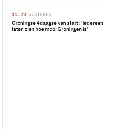
11:20
GISTEREN
Groningse 4daagse van start: 'iedereen
laten zien hoe mooi Groningen is'