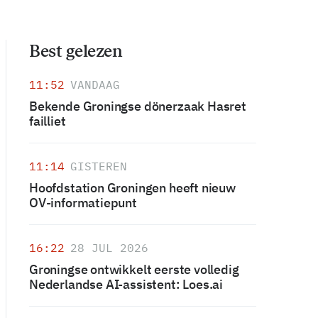
Best gelezen
11:52
VANDAAG
Bekende Groningse dönerzaak Hasret
failliet
11:14
GISTEREN
Hoofdstation Groningen heeft nieuw
OV-informatiepunt
16:22
28 JUL 2026
Groningse ontwikkelt eerste volledig
Nederlandse AI-assistent: Loes.ai