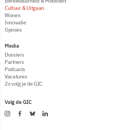
Bereikbaarheid & Mobiliteit
Cultuur & Uitgaan
Wonen
Innovatie
Opinies
Media
dossiers
partners
podcasts
vacatures
zo volg je de GIC
Volg de GIC