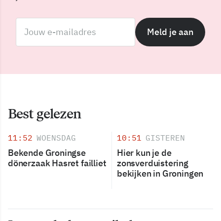
Meld je aan
Best gelezen
11:52
WOENSDAG
10:51
GISTEREN
Bekende Groningse
Hier kun je de
dönerzaak Hasret failliet
zonsverduistering
bekijken in Groningen