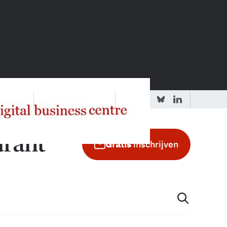
 redactie
Adverteren in de GIC
Gratis
inschrijven