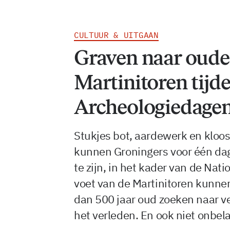
CULTUUR & UITGAAN
Graven naar oude
Martinitoren tijd
Archeologiedage
Stukjes bot, aardewerk en kloo
kunnen Groningers voor één dag
te zijn, in het kader van de Na
voet van de Martinitoren kunne
dan 500 jaar oud zoeken naar ve
het verleden. En ook niet onbela