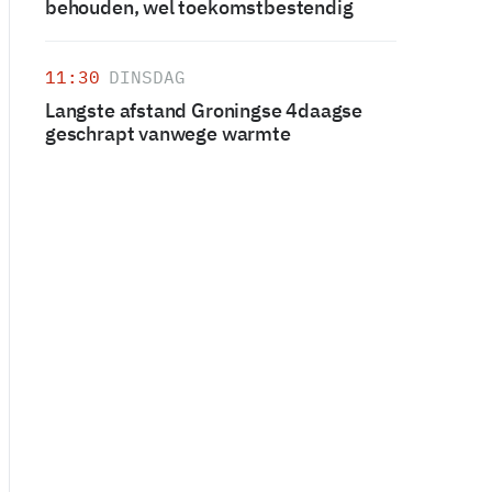
behouden, wel toekomstbestendig
11:30
DINSDAG
Langste afstand Groningse 4daagse
geschrapt vanwege warmte