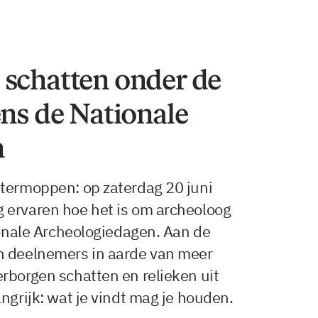
 schatten onder de
ens de Nationale
n
stermoppen: op zaterdag 20 juni
 ervaren hoe het is om archeoloog
tionale Archeologiedagen. Aan de
n deelnemers in aarde van meer
rborgen schatten en relieken uit
ngrijk: wat je vindt mag je houden.