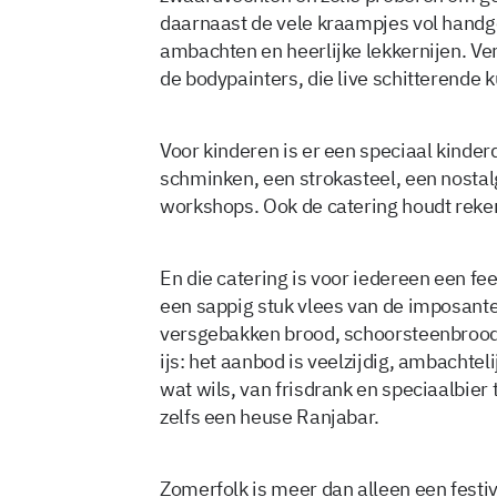
daarnaast de vele kraampjes vol handg
ambachten en heerlijke lekkernijen. Ver
de bodypainters, die live schitterende
Voor kinderen is er een speciaal kind
schminken, een strokasteel, een nosta
workshops. Ook de catering houdt reke
En die catering is voor iedereen een fee
een sappig stuk vlees van de imposante
versgebakken brood, schoorsteenbrood, 
ijs: het aanbod is veelzijdig, ambachteli
wat wils, van frisdrank en speciaalbier 
zelfs een heuse Ranjabar.
Zomerfolk is meer dan alleen een festiv