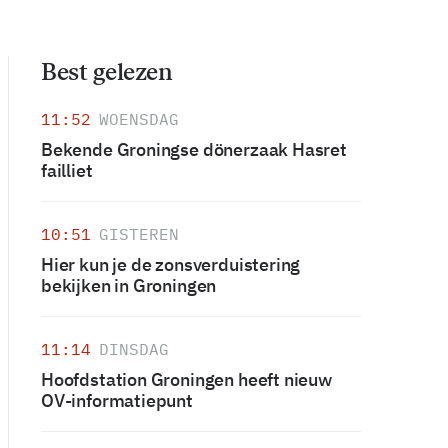
Best gelezen
11:52
WOENSDAG
Bekende Groningse dönerzaak Hasret
failliet
10:51
GISTEREN
Hier kun je de zonsverduistering
bekijken in Groningen
11:14
DINSDAG
Hoofdstation Groningen heeft nieuw
OV-informatiepunt