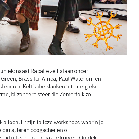
uniek: naast Rapalje zelf staan onder
Green, Brass for Africa, Paul Watchorn en
lepende Keltische klanken tot energieke
arme, bijzondere sfeer die Zomerfolk zo
alleen. Er zijn talloze workshops waarin je
 dans, leren boogschieten of
uid uit een doedelzak te krijgen. Ontdek