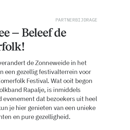
PARTNERBIJDRAGE
e – Beleef de
folk!
 verandert de Zonneweide in het
een gezellig festivalterrein voor
Zomerfolk Festival. Wat ooit begon
olkband Rapalje, is inmiddels
nd evenement dat bezoekers uit heel
un je hier genieten van een unieke
ten en pure gezelligheid.