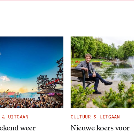
 & UITGAAN
CULTUUR & UITGAAN
eekend weer
Nieuwe koers voor