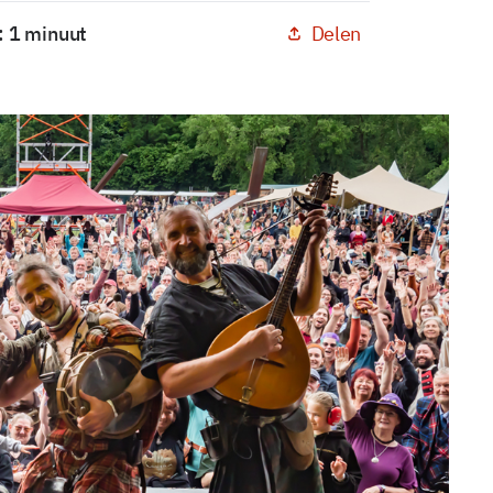
Delen
: 1 minuut