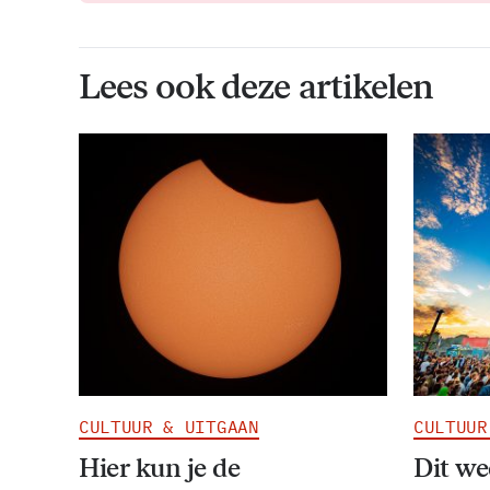
Lees ook deze artikelen
CULTUUR & UITGAAN
CULTUUR
Hier kun je de
Dit w