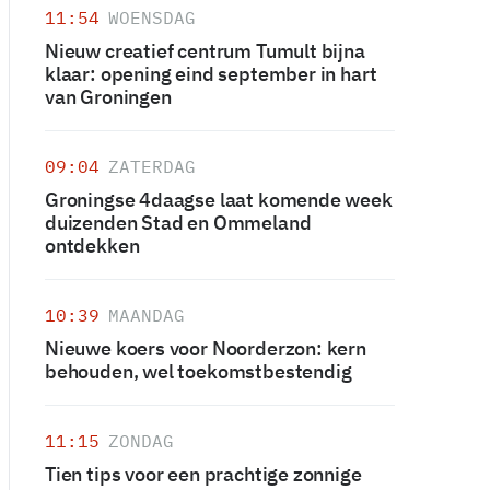
11:54
WOENSDAG
Nieuw creatief centrum Tumult bijna
klaar: opening eind september in hart
van Groningen
09:04
ZATERDAG
Groningse 4daagse laat komende week
duizenden Stad en Ommeland
ontdekken
10:39
MAANDAG
Nieuwe koers voor Noorderzon: kern
behouden, wel toekomstbestendig
11:15
ZONDAG
Tien tips voor een prachtige zonnige