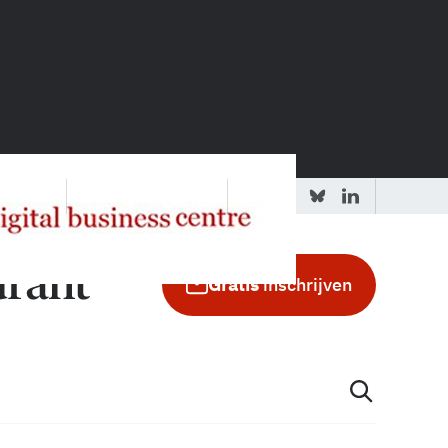
 redactie
Adverteren in de GIC
Gratis
inschrijven