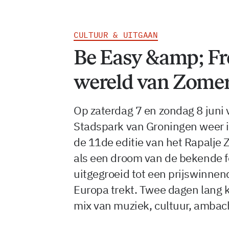
CULTUUR & UITGAAN
Be Easy &amp; Fre
wereld van Zomer
Op zaterdag 7 en zondag 8 juni
Stadspark van Groningen weer in 
de 11de editie van het Rapalje 
als een droom van de bekende f
uitgegroeid tot een prijswinne
Europa trekt. Twee dagen lang k
mix van muziek, cultuur, ambach