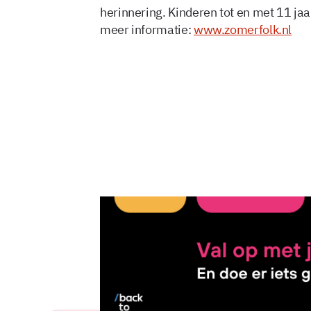
herinnering. Kinderen tot en met 11 jaa
meer informatie:
www.zomerfolk.nl
11 mei 2025, 12:18