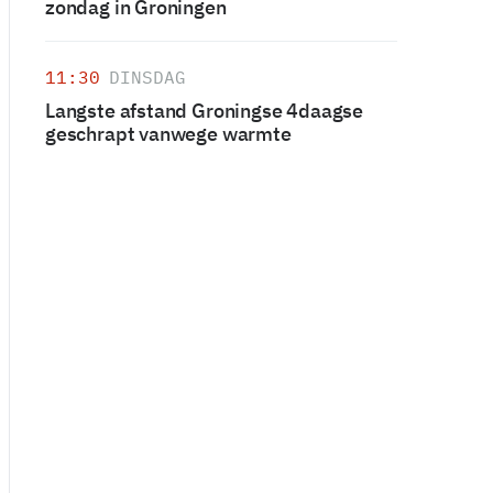
zondag in Groningen
11:30
DINSDAG
Langste afstand Groningse 4daagse
geschrapt vanwege warmte