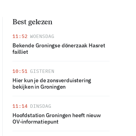
Best gelezen
11:52
WOENSDAG
Bekende Groningse dönerzaak Hasret
failliet
10:51
GISTEREN
Hier kun je de zonsverduistering
bekijken in Groningen
11:14
DINSDAG
Hoofdstation Groningen heeft nieuw
OV-informatiepunt