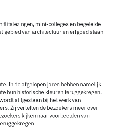
ijn flitslezingen, mini-colleges en begeleide
t gebied van architectuur en erfgoed staan
ute. In de afgelopen jaren hebben namelijk
e hun historische kleuren teruggekregen.
rdt stilgestaan bij het werk van
ers. Zij vertellen de bezoekers meer over
ezoekers kijken naar voorbeelden van
 teruggekregen.