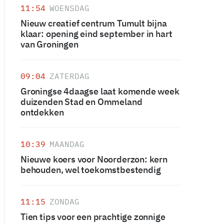
11:54
WOENSDAG
Nieuw creatief centrum Tumult bijna
klaar: opening eind september in hart
van Groningen
09:04
ZATERDAG
Groningse 4daagse laat komende week
duizenden Stad en Ommeland
ontdekken
10:39
MAANDAG
Nieuwe koers voor Noorderzon: kern
behouden, wel toekomstbestendig
11:15
ZONDAG
Tien tips voor een prachtige zonnige