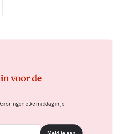
 in voor de
 Groningen elke middag in je
Meld je aan