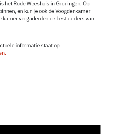
 is het Rode Weeshuis in Groningen. Op
binnen, en kun je ook de Voogdenkamer
rde kamer vergaderden de bestuurders van
tuele informatie staat op
en.