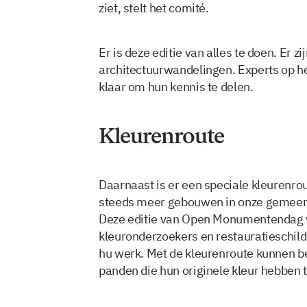
ziet, stelt het comité.
Er is deze editie van alles te doen. Er z
architectuurwandelingen. Experts op he
klaar om hun kennis te delen.
Kleurenroute
Daarnaast is er een speciale kleurenro
steeds meer gebouwen in onze gemeent
Deze editie van Open Monumentendag wo
kleuronderzoekers en restauratieschild
hu werk. Met de kleurenroute kunnen b
panden die hun originele kleur hebben