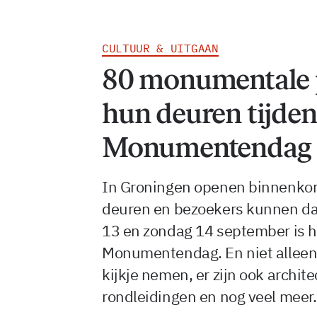
CULTUUR & UITGAAN
80 monumentale 
hun deuren tijde
Monumentendag
In Groningen openen binnenko
deuren en bezoekers kunnen dan
13 en zondag 14 september is 
Monumentendag. En niet alleen
kijkje nemen, er zijn ook archit
rondleidingen en nog veel meer.