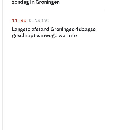
zondag in Groningen
11:30
DINSDAG
Langste afstand Groningse 4daagse
geschrapt vanwege warmte