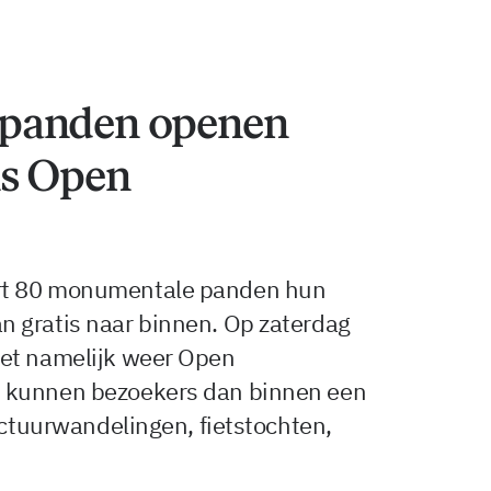
panden openen
ns Open
rt 80 monumentale panden hun
 gratis naar binnen. Op zaterdag
het namelijk weer Open
 kunnen bezoekers dan binnen een
ectuurwandelingen, fietstochten,