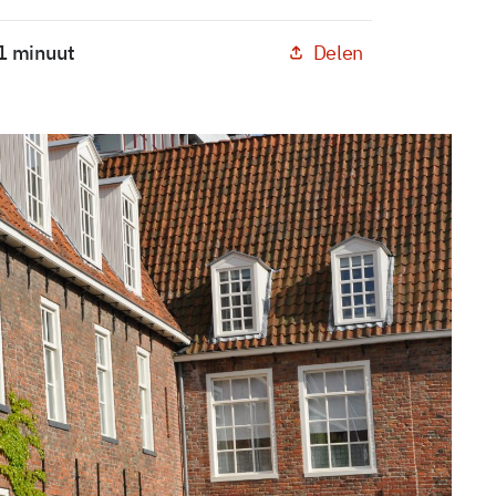
Delen
 1 minuut