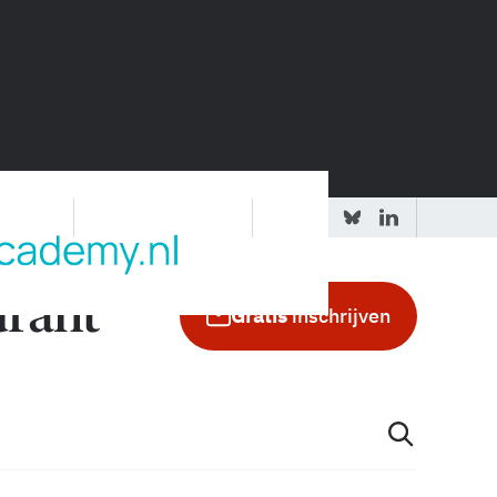
 redactie
Adverteren in de GIC
Gratis
inschrijven