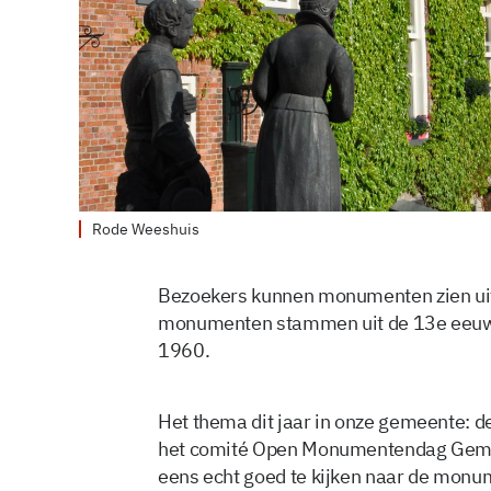
Rode Weeshuis
Bezoekers kunnen monumenten zien uit
monumenten stammen uit de 13e eeuw, a
1960.
Het thema dit jaar in onze gemeente: de
het comité Open Monumentendag Geme
eens echt goed te kijken naar de monum