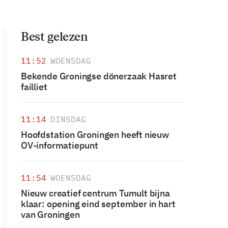
Best gelezen
11:52
WOENSDAG
Bekende Groningse dönerzaak Hasret
failliet
11:14
DINSDAG
Hoofdstation Groningen heeft nieuw
OV-informatiepunt
11:54
WOENSDAG
Nieuw creatief centrum Tumult bijna
klaar: opening eind september in hart
van Groningen