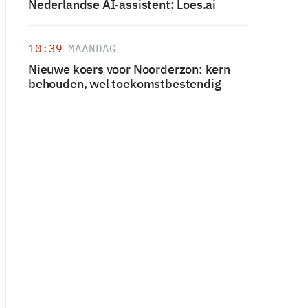
Nederlandse AI-assistent: Loes.ai
10:39
MAANDAG
Nieuwe koers voor Noorderzon: kern
behouden, wel toekomstbestendig