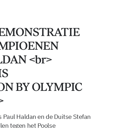
EMONSTRATIE
AMPIOENEN
DAN <br>
IS
N BY OLYMPIC
>
ls Paul Haldan en de Duitse Stefan
elen tegen het Poolse