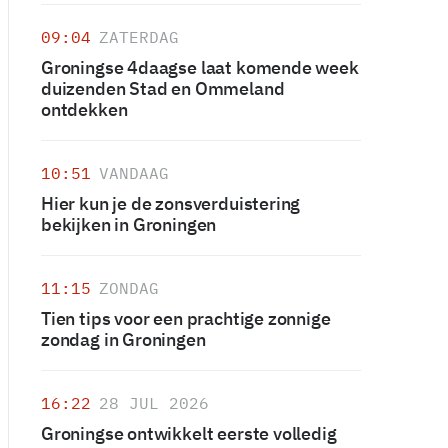
09:04
ZATERDAG
Groningse 4daagse laat komende week
duizenden Stad en Ommeland
ontdekken
10:51
VANDAAG
Hier kun je de zonsverduistering
bekijken in Groningen
11:15
ZONDAG
Tien tips voor een prachtige zonnige
zondag in Groningen
16:22
28 JUL 2026
Groningse ontwikkelt eerste volledig