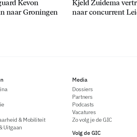
guard Kevon
Kjeld Zuidema vert
n naar Groningen
naar concurrent Le
en
Media
ina
dossiers
partners
ie
podcasts
vacatures
arheid & Mobiliteit
zo volg je de GIC
& Uitgaan
Volg de GIC