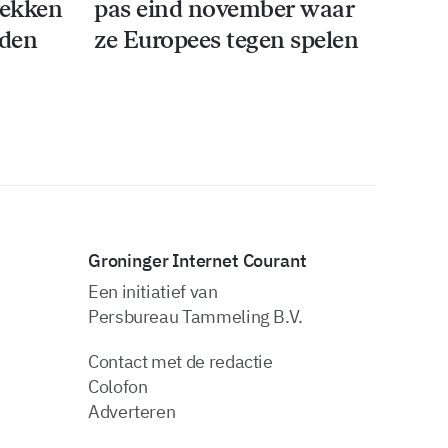
rekken
pas eind november waar
iden
ze Europees tegen spelen
Groninger Internet Courant
Een initiatief van
Persbureau Tammeling B.V.
Contact met de redactie
Colofon
Adverteren