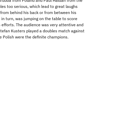
Grubba from Poland and Paul Haldan from the
les too serious, which lead to great laughs
l from behind his back or from between his
 in turn, was jumping on the table to score
is efforts. The audience was very attentive and
tefan Kusters played a doubles match against
e Polish were the definite champions.