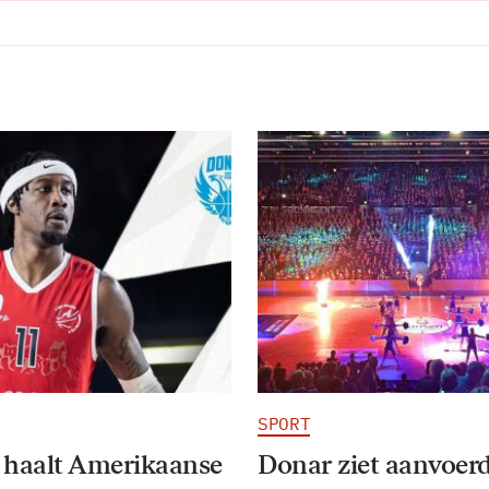
SPORT
 haalt Amerikaanse
Donar ziet aanvoer