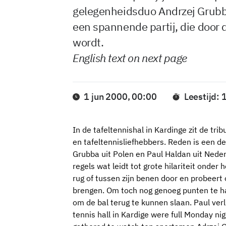
gelegenheidsduo Andrzej Grubb
een spannende partij, die door
wordt.
English text on next page
1 jun 2000, 00:00
Leestijd: 
In de tafeltennishal in Kardinge zit de t
en tafeltennisliefhebbers. Reden is een d
Grubba uit Polen en Paul Haldan uit Nede
regels wat leidt tot grote hilariteit onder h
rug of tussen zijn benen door en probeert 
brengen. Om toch nog genoeg punten te hal
om de bal terug te kunnen slaan. Paul ver
tennis hall in Kardige were full Monday nig