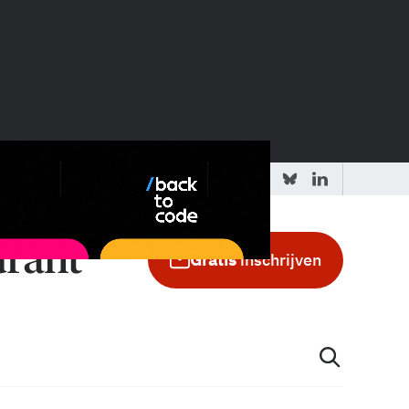
 redactie
Adverteren in de GIC
Gratis
inschrijven