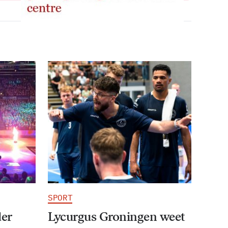
SPORT
der
Lycurgus Groningen weet