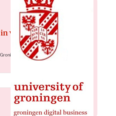
 in voor de
 Groningen elke middag in je
Meld je aan