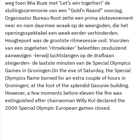
weg toen Wia Buze met ‘Let’s win together!’ de
sluitingsceremonie van een “Gold’n Raand” voorzag.
Organisator Bureau Ront zette een prima slotevenement
neer en nam daarmee wraak op de weergoden, die het
openingsspektakel een week eerder verhinderden.
Hoogtepunt was de grootste ritmesessie ooit. Voorzien
van een zogeheten ‘ritmekoker’ beleefden zesduizend
aanwezigen -terwijl luchtslangen op de drafbaan
steigerden- de laatste minuten van de Special Olympics
Games in Groningen.On the eve of Saturday, the Special
Olympics flame burned for an extra couple of hours in
Groningen; at the foot of the splendid Gasunie building.
However, a few moments before eleven the fire was
extinguished after chairwoman Willy Kol declared the
2000 Special Olympic European games closed.