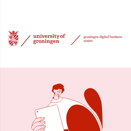
23 jun 2000, 00:00
Delen