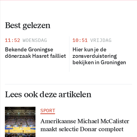
Best gelezen
11:52
WOENSDAG
10:51
VRIJDAG
Bekende Groningse
Hier kun je de
dönerzaak Hasret failliet
zonsverduistering
bekijken in Groningen
Lees ook deze artikelen
SPORT
Amerikaanse Michael McCalister
maakt selectie Donar compleet