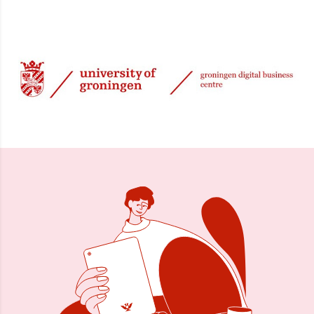
30 jan 2026, 08:32
Delen