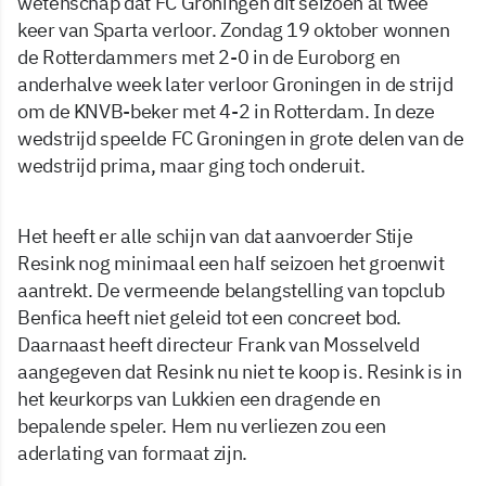
wetenschap dat FC Groningen dit seizoen al twee
keer van Sparta verloor. Zondag 19 oktober wonnen
de Rotterdammers met 2-0 in de Euroborg en
anderhalve week later verloor Groningen in de strijd
om de KNVB-beker met 4-2 in Rotterdam. In deze
wedstrijd speelde FC Groningen in grote delen van de
wedstrijd prima, maar ging toch onderuit.
Het heeft er alle schijn van dat aanvoerder Stije
Resink nog minimaal een half seizoen het groenwit
aantrekt. De vermeende belangstelling van topclub
Benfica heeft niet geleid tot een concreet bod.
Daarnaast heeft directeur Frank van Mosselveld
aangegeven dat Resink nu niet te koop is. Resink is in
het keurkorps van Lukkien een dragende en
bepalende speler. Hem nu verliezen zou een
aderlating van formaat zijn.