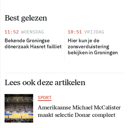
Best gelezen
11:52
WOENSDAG
10:51
VRIJDAG
Bekende Groningse
Hier kun je de
dönerzaak Hasret failliet
zonsverduistering
bekijken in Groningen
Lees ook deze artikelen
SPORT
Amerikaanse Michael McCalister
maakt selectie Donar compleet