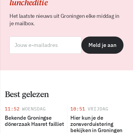
luncheditie
Het laatste nieuws uit Groningen elke middag in
je mailbox.
Meld je aan
Best gelezen
11:52
WOENSDAG
10:51
VRIJDAG
Bekende Groningse
Hier kun je de
dönerzaak Hasret failliet
zonsverduistering
bekijken in Groningen