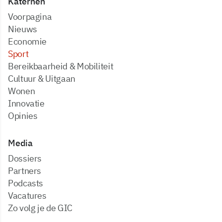
Katernen
Voorpagina
Nieuws
Economie
Sport
Bereikbaarheid & Mobiliteit
Cultuur & Uitgaan
Wonen
Innovatie
Opinies
Media
dossiers
partners
podcasts
vacatures
zo volg je de GIC