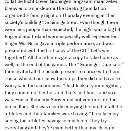
zodat de lucht boven Groningen langzaam maar zeker
blauw en oranje kleurde.The De Brug foundation
organized a family night on Thursday evening at their
society’s building ‘De Sinnige Stee’. Even though there
were less people than expected, the night was a big hit.
England and Ireland were especially well represented.
Singer Wia Buze gave a triple performance, and was
presented with the first copy of the CD “ Let’s win
together!” All the athletes got a copy to take home as
well, at the end of the games. The “Grunniger Daansers”
then invited all the people present to dance with them.
Those who did not know the steps they did not have to
worry said the accordionist “Just look at your neighbor,
they cannot do it either and that’s just fine”, and so it
was. Eunice Kennedy-Shriver did not venture into the
dance floor. She was clearly enjoying the fun that all the
athletes and their families were having. “I really enjoy
seeing the athletes having so much fun. They try
everything and they’re even better than my children”