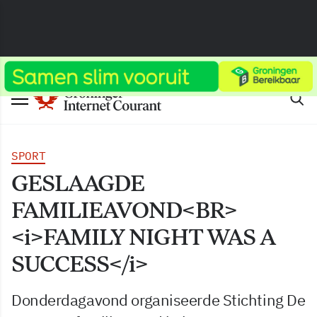
SPORT
GESLAAGDE
FAMILIEAVOND<BR>
<i>FAMILY NIGHT WAS A
SUCCESS</i>
Donderdagavond organiseerde Stichting De