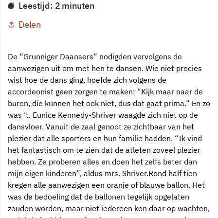
Leestijd: 2 minuten
Delen
De “Grunniger Daansers” nodigden vervolgens de
aanwezigen uit om met hen te dansen. Wie niet precies
wist hoe de dans ging, hoefde zich volgens de
accordeonist geen zorgen te maken: “Kijk maar naar de
buren, die kunnen het ook niet, dus dat gaat prima.” En zo
was ‘t. Eunice Kennedy-Shriver waagde zich niet op de
dansvloer. Vanuit de zaal genoot ze zichtbaar van het
plezier dat alle sporters en hun familie hadden. “Ik vind
het fantastisch om te zien dat de atleten zoveel plezier
hebben. Ze proberen alles en doen het zelfs beter dan
mijn eigen kinderen”, aldus mrs. Shriver.Rond half tien
kregen alle aanwezigen een oranje of blauwe ballon. Het
was de bedoeling dat de ballonen tegelijk opgelaten
zouden worden, maar niet iedereen kon daar op wachten,