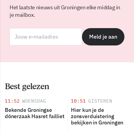
Het laatste nieuws uit Groningen elke middag in
je mailbox.
Meld je aan
Best gelezen
11:52
WOENSDAG
10:51
GISTEREN
Bekende Groningse
Hier kun je de
dönerzaak Hasret failliet
zonsverduistering
bekijken in Groningen