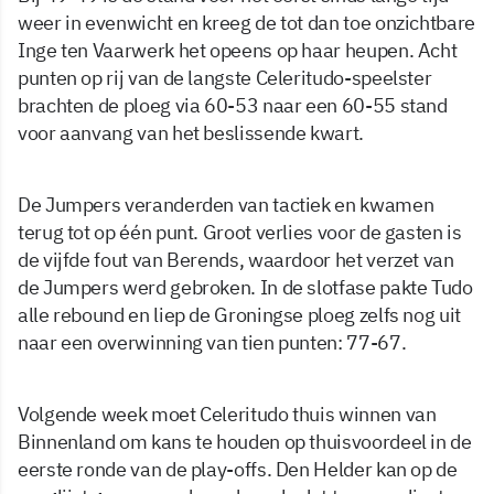
weer in evenwicht en kreeg de tot dan toe onzichtbare
Inge ten Vaarwerk het opeens op haar heupen. Acht
punten op rij van de langste Celeritudo-speelster
brachten de ploeg via 60-53 naar een 60-55 stand
voor aanvang van het beslissende kwart.
De Jumpers veranderden van tactiek en kwamen
terug tot op één punt. Groot verlies voor de gasten is
de vijfde fout van Berends, waardoor het verzet van
de Jumpers werd gebroken. In de slotfase pakte Tudo
alle rebound en liep de Groningse ploeg zelfs nog uit
naar een overwinning van tien punten: 77-67.
Volgende week moet Celeritudo thuis winnen van
Binnenland om kans te houden op thuisvoordeel in de
eerste ronde van de play-offs. Den Helder kan op de