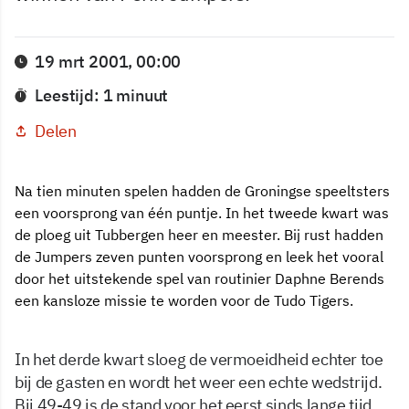
19 mrt 2001, 00:00
Leestijd: 1 minuut
Delen
Na tien minuten spelen hadden de Groningse speeltsters
een voorsprong van één puntje. In het tweede kwart was
de ploeg uit Tubbergen heer en meester. Bij rust hadden
de Jumpers zeven punten voorsprong en leek het vooral
door het uitstekende spel van routinier Daphne Berends
een kansloze missie te worden voor de Tudo Tigers.
In het derde kwart sloeg de vermoeidheid echter toe
bij de gasten en wordt het weer een echte wedstrijd.
Bij 49-49 is de stand voor het eerst sinds lange tijd