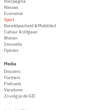
Voorpagina
Nieuws
Economie
Sport
Bereikbaarheid & Mobiliteit
Cultuur & Uitgaan
Wonen
Innovatie
Opinies
Media
dossiers
partners
podcasts
vacatures
zo volg je de GIC