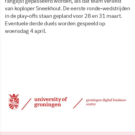
ranglijst gepasseerd worden, als dat team verliest
van koploper Sneekhout. De eerste ronde-wedstrijden
in de play-offs staan gepland voor 28 en 31 maart.
Eventuele derde duels worden gespeeld op
woensdag 4 april.
19 mrt 2001, 00:00
Delen