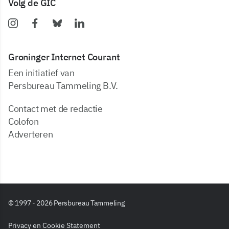
Volg de GIC
Groninger Internet Courant
Een initiatief van
Persbureau Tammeling B.V.
Contact met de redactie
Colofon
Adverteren
© 1997 - 2026 Persbureau Tammeling
Privacy en Cookie Statement