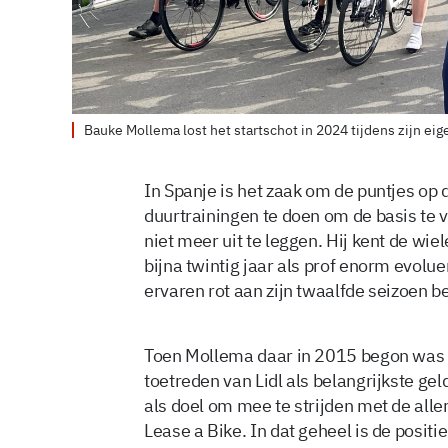
Bauke Mollema lost het startschot in 2024 tijdens zijn e
In Spanje is het zaak om de puntjes op d
duurtrainingen te doen om de basis te 
niet meer uit te leggen. Hij kent de wiel
bijna twintig jaar als prof enorm evolu
ervaren rot aan zijn twaalfde seizoen be
Toen Mollema daar in 2015 begon was 
toetreden van Lidl als belangrijkste ge
als doel om mee te strijden met de all
Lease a Bike. In dat geheel is de posit