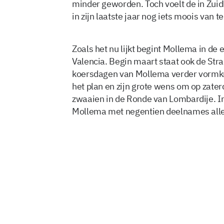
minder geworden. Toch voelt de in Zui
in zijn laatste jaar nog iets moois van 
Zoals het nu lijkt begint Mollema in de
Valencia. Begin maart staat ook de St
koersdagen van Mollema verder vormkrij
het plan en zijn grote wens om op zate
zwaaien in de Ronde van Lombardije. In
Mollema met negentien deelnames all