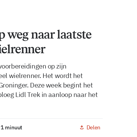
 weg naar laatste
ielrenner
voorbereidingen op zijn
eel wielrenner. Het wordt het
 Groninger. Deze week begint het
loeg Lidl Trek in aanloop naar het
Delen
: 1 minuut