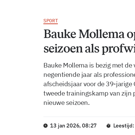
SPORT
Bauke Mollema op
seizoen als profw
Bauke Mollema is bezig met de 
negentiende jaar als profession
afscheidsjaar voor de 39-jarige
tweede trainingskamp van zijn p
nieuwe seizoen.
13 jan 2026, 08:27
Leestijd