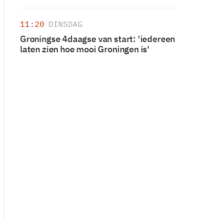
11:20
DINSDAG
Groningse 4daagse van start: 'iedereen
laten zien hoe mooi Groningen is'