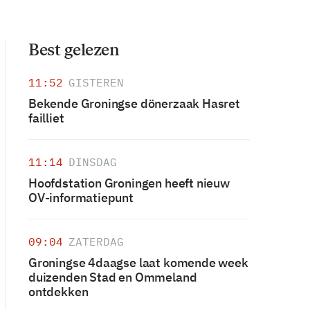
Best gelezen
11:52
GISTEREN
Bekende Groningse dönerzaak Hasret
failliet
11:14
DINSDAG
Hoofdstation Groningen heeft nieuw
OV-informatiepunt
09:04
ZATERDAG
Groningse 4daagse laat komende week
duizenden Stad en Ommeland
ontdekken