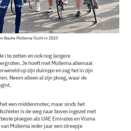
igen Bauke Mollema Tocht in 2023
e i te zetten en ook nog langere
vergroten. Je hoeft met Mollema allemaal
erwereld op zijn duimpje en zag het in zijn
eren. Neem alleen al zijn ploeg, waar de
gint.
het een middenmoter, maar sinds het
ldschieter is de weg naar boven ingezet met
erbeste ploegen als UAE Emirates en Visma
ie van Mollema ieder jaar een streepje