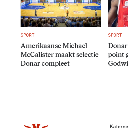
SPORT
SPORT
Amerikaanse Michael
Donar
McCalister maakt selectie
point 
Donar compleet
Godwi
Katern