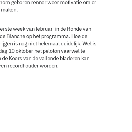
dhorn geboren renner weer motivatie om er
te maken.
 eerste week van februari in de Ronde van
rade Bianche op het programma. Hoe de
gen is nog niet helemaal duidelijk. Wel is
rdag 10 oktober het peloton vaarwel te
 de Koers van de vallende bladeren kan
een recordhouder worden.