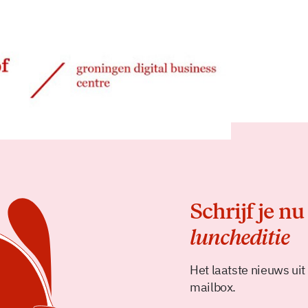
Delen
Schrijf je nu
luncheditie
Het laatste nieuws uit
mailbox.