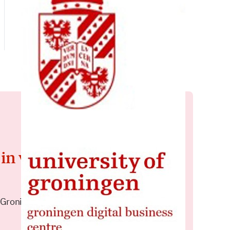
 in voor de
 Groningen elke middag in je