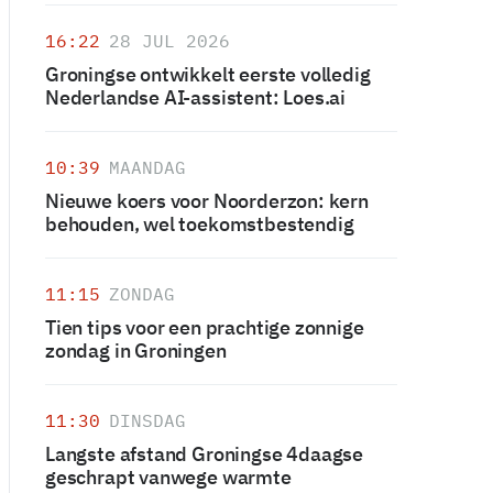
16:22
28 JUL 2026
Groningse ontwikkelt eerste volledig
Nederlandse AI-assistent: Loes.ai
10:39
MAANDAG
Nieuwe koers voor Noorderzon: kern
behouden, wel toekomstbestendig
11:15
ZONDAG
Tien tips voor een prachtige zonnige
zondag in Groningen
11:30
DINSDAG
Langste afstand Groningse 4daagse
geschrapt vanwege warmte