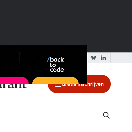
 redactie
Adverteren in de GIC
Gratis
inschrijven