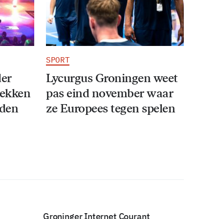
SPORT
der
Lycurgus Groningen weet
rekken
pas eind november waar
iden
ze Europees tegen spelen
Groninger Internet Courant