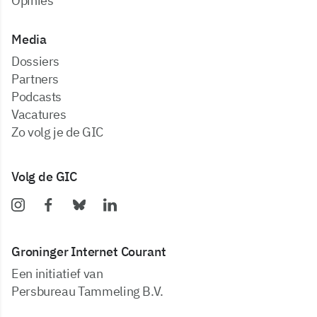
Opinies
Media
dossiers
partners
podcasts
vacatures
zo volg je de GIC
Volg de GIC
Groninger Internet Courant
Een initiatief van
Persbureau Tammeling B.V.