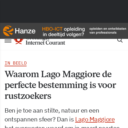
IN BEELD
Waarom Lago Maggiore de
perfecte bestemming is voor
rustzoekers
Ben je toe aan stilte, natuur en een
ontspannen sfeer? Dan is
Lago Maggiore
het overwegen waard om in maart naartoe