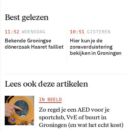
Best gelezen
11:52
WOENSDAG
10:51
GISTEREN
Bekende Groningse
Hier kun je de
dönerzaak Hasret failliet
zonsverduistering
bekijken in Groningen
Lees ook deze artikelen
IN BEELD
Zo regel je een AED voor je
sportclub, VvE of buurt in
Groningen (en wat het echt kost)